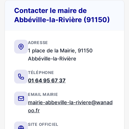
Contacter le maire de
Abbéville-la-Rivière (91150)
ADRESSE
1 place de la Mairie, 91150
Abbéville-la-Rivière
TÉLÉPHONE
01 64 95 67 37
EMAIL MAIRIE
mairie-abbeville-la-riviere@wanad
oo.fr
SITE OFFICIEL