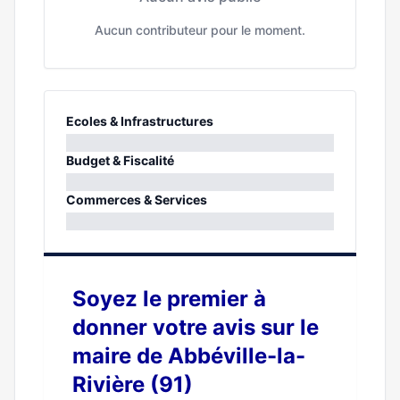
Aucun contributeur pour le moment.
Ecoles & Infrastructures
0%
Budget & Fiscalité
0%
Commerces & Services
0%
Soyez le premier à
donner votre avis sur le
maire de Abbéville-la-
Rivière (91)