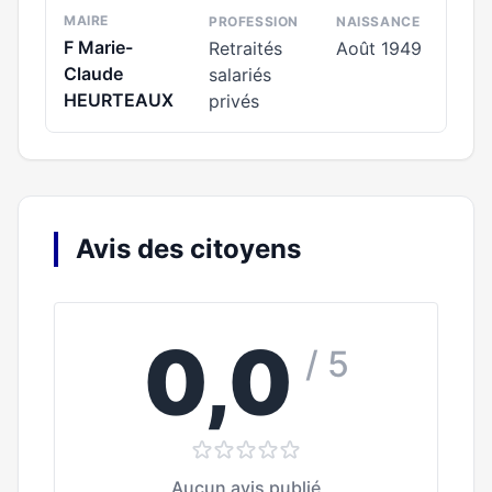
MAIRE
PROFESSION
NAISSANCE
F Marie-
Retraités
Août 1949
Claude
salariés
HEURTEAUX
privés
Avis des citoyens
0,0
/ 5
Aucun avis publié