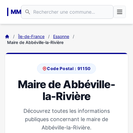
Aller au contenu principal
MM
/
Île-de-France
/
Essonne
/
Maire de Abbéville-la-Rivière
Code Postal : 91150
Maire de Abbéville-
la-Rivière
Découvrez toutes les informations
publiques concernant le maire de
Abbéville-la-Rivière.