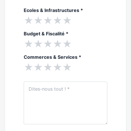
Ecoles & Infrastructures
*
★
★
★
★
★
Budget & Fiscalité
*
★
★
★
★
★
Commerces & Services
*
★
★
★
★
★