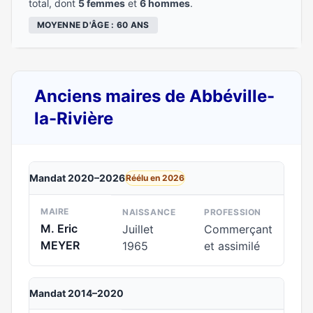
total, dont
5 femmes
et
6 hommes
.
MOYENNE D'ÂGE : 60 ANS
Anciens maires de Abbéville-
la-Rivière
Mandat 2020–2026
Réélu en 2026
MAIRE
NAISSANCE
PROFESSION
M. Eric
Juillet
Commerçant
MEYER
1965
et assimilé
Mandat 2014–2020