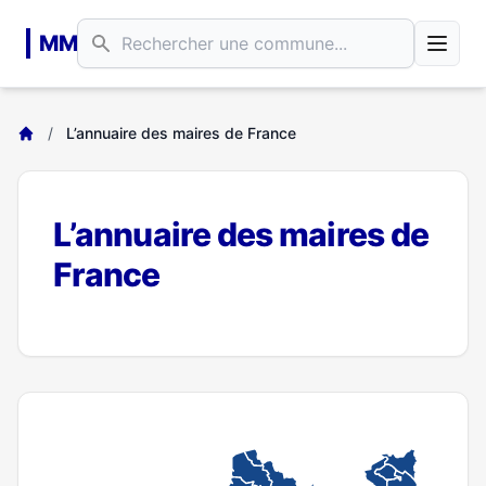
Aller au contenu principal
MM
/
L’annuaire des maires de France
L’annuaire des maires de
France