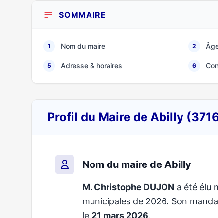
SOMMAIRE
Nom du maire
Âge
1
2
Adresse & horaires
Con
5
6
Profil du Maire de Abilly (371
Nom du maire de Abilly
M. Christophe DUJON
a été élu m
municipales de 2026. Son mand
le
21 mars 2026
.