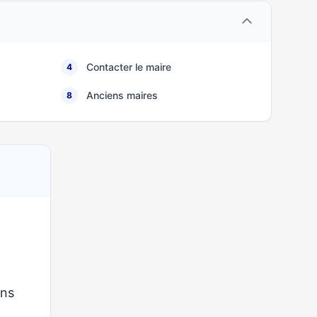
Contacter le maire
4
Anciens maires
8
ons