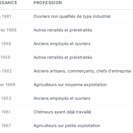
SSANCE
PROFESSION
s 1981
Ouvriers non qualifiés de type industriel
ier 1966
Autres retraités et préretraités
t 1956
Anciens employés et ouvriers
 1959
Autres retraités et préretraités
s 1962
Anciens artisans, commerçants, chefs d'entreprise
ier 1969
Agriculteurs sur moyenne exploitation
t 1953
Anciens employés et ouvriers
 1961
Chômeurs ayant déjà travaillé
 1967
Agriculteurs sur petite exploitation