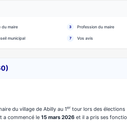
 du maire
Profession du maire
3
seil municipal
Vos avis
7
60)
er
aire du village de Abilly au 1
tour lors des élections
at a commencé le
15 mars 2026
et il a pris ses foncti