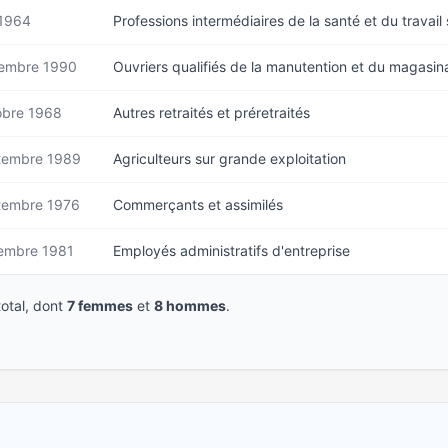
 1964
Professions intermédiaires de la santé et du travail 
embre 1990
Ouvriers qualifiés de la manutention et du magasi
obre 1968
Autres retraités et préretraités
tembre 1989
Agriculteurs sur grande exploitation
tembre 1976
Commerçants et assimilés
embre 1981
Employés administratifs d'entreprise
otal, dont
7 femmes
et
8 hommes
.