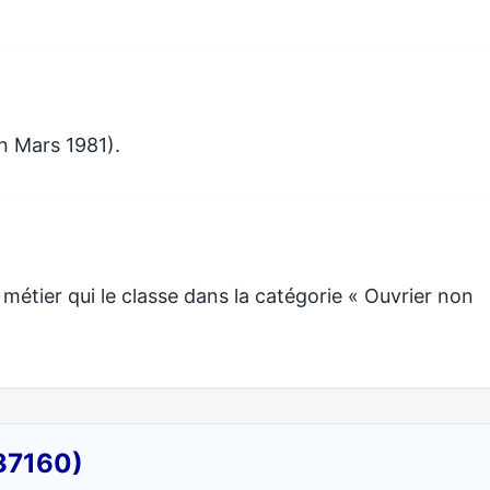
n Mars 1981).
tier qui le classe dans la catégorie « Ouvrier non
(37160)