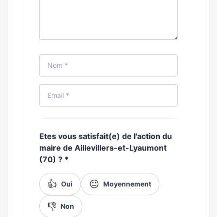
Etes vous satisfait(e) de l'action du
maire de Aillevillers-et-Lyaumont
(70) ?
*
👍
😐
Oui
Moyennement
👎
Non