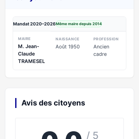
Mandat 2020–2026
Même maire depuis 2014
MAIRE
NAISSANCE
PROFESSION
M. Jean-
Août 1950
Ancien
Claude
cadre
TRAMESEL
Avis des citoyens
/ 5