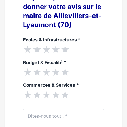
donner votre avis sur le
maire de Aillevillers-et-
Lyaumont (70)
Ecoles & Infrastructures
*
★
★
★
★
★
Budget & Fiscalité
*
★
★
★
★
★
Commerces & Services
*
★
★
★
★
★