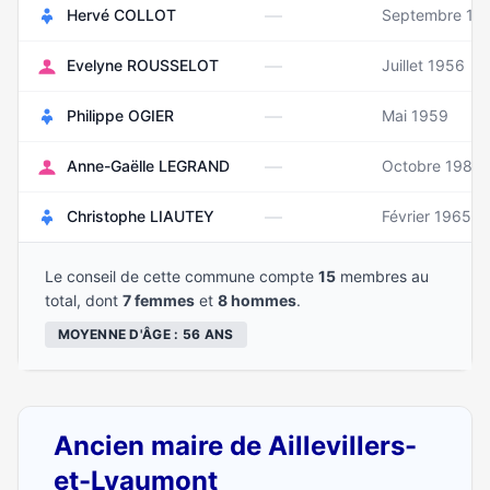
—
Hervé COLLOT
Septembre 19
—
Evelyne ROUSSELOT
Juillet 1956
—
Philippe OGIER
Mai 1959
—
Anne-Gaëlle LEGRAND
Octobre 1987
—
Christophe LIAUTEY
Février 1965
Le conseil de cette commune compte
15
membres au
total, dont
7 femmes
et
8 hommes
.
MOYENNE D'ÂGE : 56 ANS
Ancien maire de Aillevillers-
et-Lyaumont