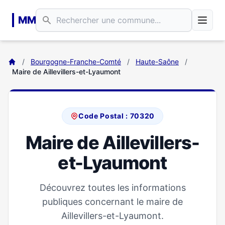
Aller au contenu principal
MM
/
Bourgogne-Franche-Comté
/
Haute-Saône
/
Maire de Aillevillers-et-Lyaumont
Code Postal : 70320
Maire de Aillevillers-
et-Lyaumont
Découvrez toutes les informations
publiques concernant le maire de
Aillevillers-et-Lyaumont.