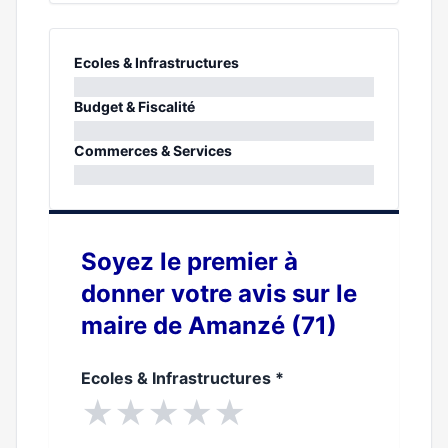
Ecoles & Infrastructures
0%
Budget & Fiscalité
0%
Commerces & Services
0%
Soyez le premier à
donner votre avis sur le
maire de Amanzé (71)
Ecoles & Infrastructures
*
★
★
★
★
★