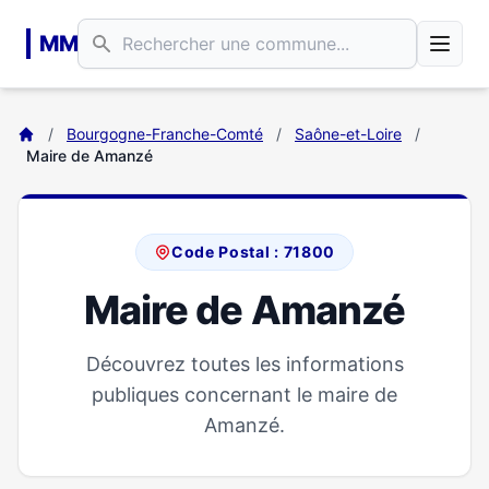
Aller au contenu principal
MM
/
Bourgogne-Franche-Comté
/
Saône-et-Loire
/
Maire de Amanzé
Code Postal : 71800
Maire de Amanzé
Découvrez toutes les informations
publiques concernant le maire de
Amanzé.