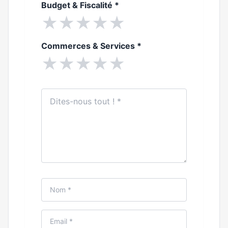
Budget & Fiscalité
*
★
★
★
★
★
Commerces & Services
*
★
★
★
★
★