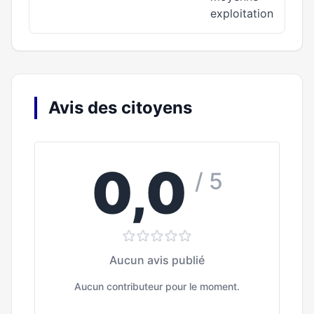
exploitation
Avis des citoyens
0,0
/ 5
Aucun avis publié
Aucun contributeur pour le moment.