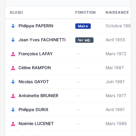
ELU(E)
FONCTION
NAISSANCE
Philippe PAPERIN
Octobre 1960
Maire
Jean Yves FACHINETTI
Avril 1955
1er adj.
—
Françoise LAFAY
Mars 1972
—
Céline RAMPON
Mai 1987
—
Nicolas GAYOT
Juin 1981
—
Antoinette BRUNIER
Mars 1977
—
Philippe DURIX
Avril 1991
—
Noémie LUCENET
Mars 1986