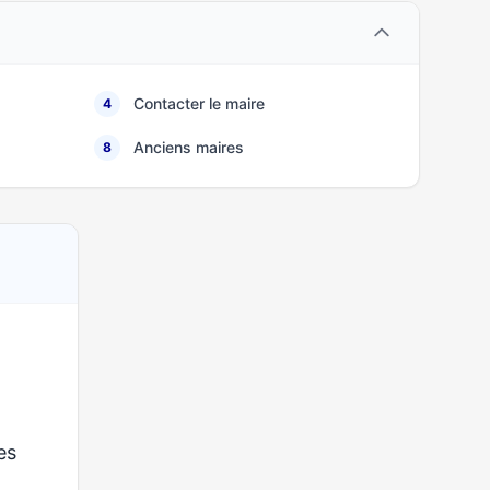
Contacter le maire
4
Anciens maires
8
ses