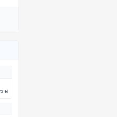
15 mars 2026
triel