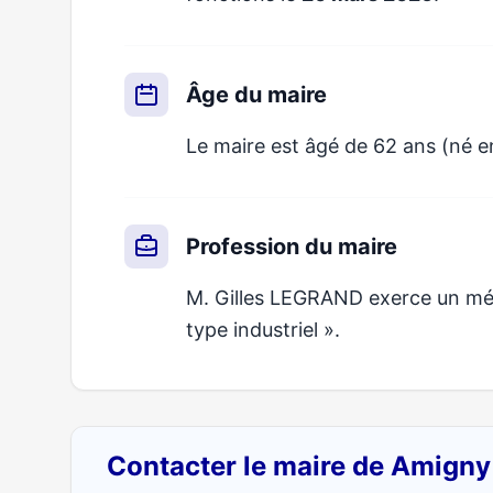
Âge du maire
Le maire est âgé de 62 ans (né e
Profession du maire
M. Gilles LEGRAND exerce un métie
type industriel ».
Contacter le maire de Amign