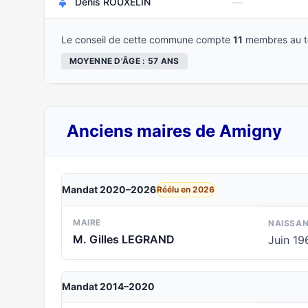
—
Denis ROUXELIN
Le conseil de cette commune compte
11
membres au to
MOYENNE D'ÂGE : 57 ANS
Anciens maires de Amigny
Mandat 2020–2026
Réélu en 2026
MAIRE
NAISSA
M. Gilles LEGRAND
Juin 19
Mandat 2014–2020