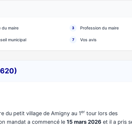
 du maire
Profession du maire
3
seil municipal
Vos avis
7
0620)
er
re du petit village de Amigny au 1
tour lors des
 Son mandat a commencé le
15 mars 2026
et il a pris 