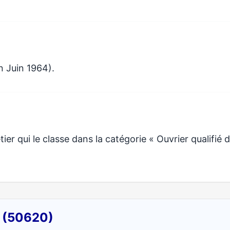
n Juin 1964).
r qui le classe dans la catégorie « Ouvrier qualifié 
y (50620)