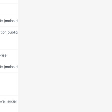
15 mars 2026
lle (moins de 60 ans)
15 mars 2026
ction publique
15 mars 2026
15 mars 2026
rise
15 mars 2026
lle (moins de 60 ans)
15 mars 2026
15 mars 2026
15 mars 2026
vail social
15 mars 2026