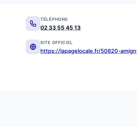
TÉLÉPHONE
02 33 55 45 13
SITE OFFICIEL
https://lapagelocale.fr/50620-amign