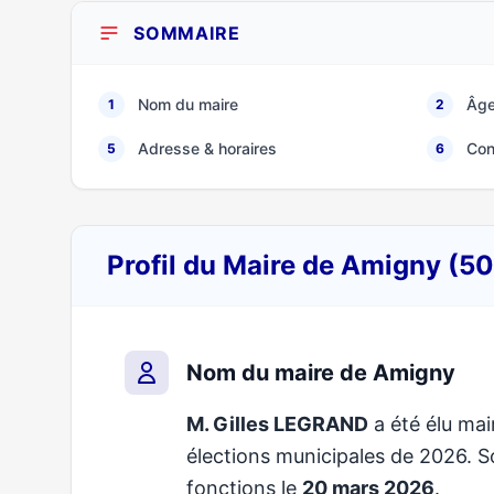
SOMMAIRE
Nom du maire
Âge
1
2
Adresse & horaires
Con
5
6
Profil du Maire de Amigny (5
Nom du maire de Amigny
M. Gilles LEGRAND
a été élu mai
élections municipales de 2026.
fonctions le
20 mars 2026
.