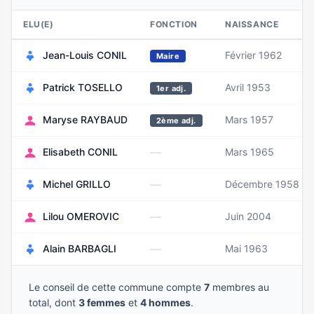
ELU(E)
FONCTION
NAISSANCE
Jean-Louis CONIL
Février 1962
Maire
Patrick TOSELLO
Avril 1953
1er adj.
Maryse RAYBAUD
Mars 1957
2ème adj.
—
Elisabeth CONIL
Mars 1965
—
Michel GRILLO
Décembre 1958
—
Lilou OMEROVIC
Juin 2004
—
Alain BARBAGLI
Mai 1963
Le conseil de cette commune compte
7
membres au
total, dont
3 femmes
et
4 hommes
.