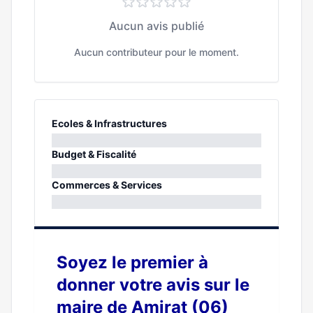
Aucun avis publié
Aucun contributeur pour le moment.
Ecoles & Infrastructures
0%
Budget & Fiscalité
0%
Commerces & Services
0%
Soyez le premier à
donner votre avis sur le
maire de Amirat (06)