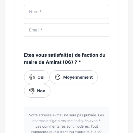
Etes vous satisfait(e) de l'action du
maire de Amirat (06) ?
*
👍
😐
Oui
Moyennement
👎
Non
Votre adresse e-mail ne sera pas publiée. Les
champs obligatoires sont indiqués avec *.
Les commentaires sont modérés. Tout
commentaire insultant (ou contraire à la loi)