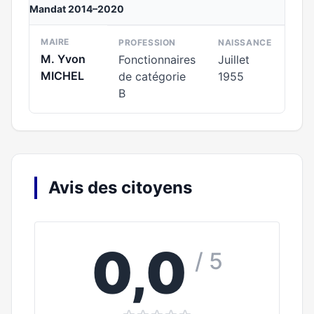
Mandat 2014–2020
MAIRE
PROFESSION
NAISSANCE
M. Yvon
Fonctionnaires
Juillet
MICHEL
de catégorie
1955
B
Avis des citoyens
0,0
/ 5