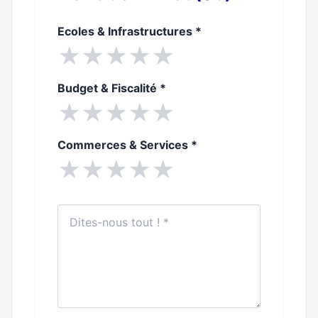
Ecoles & Infrastructures
*
★
★
★
★
★
Budget & Fiscalité
*
★
★
★
★
★
Commerces & Services
*
★
★
★
★
★