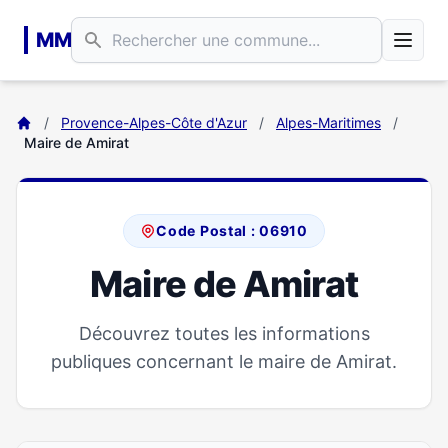
Aller au contenu principal
MM
/
Provence-Alpes-Côte d'Azur
/
Alpes-Maritimes
/
Maire de Amirat
Code Postal : 06910
Maire de Amirat
Découvrez toutes les informations
publiques concernant le maire de Amirat.