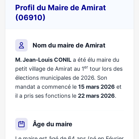
Profil du Maire de Amirat
(06910)
Nom du maire de Amirat
M. Jean-Louis CONIL
a été élu maire du
er
petit village de Amirat au 1
tour lors des
élections municipales de 2026. Son
mandat a commencé le
15 mars 2026
et
il a pris ses fonctions le
22 mars 2026
.
Âge du maire
Le maire est âgé de 64 ans (né en Février