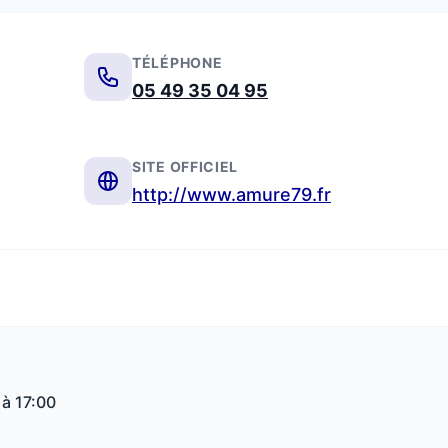
TÉLÉPHONE
05 49 35 04 95
SITE OFFICIEL
http://www.amure79.fr
 à 17:00