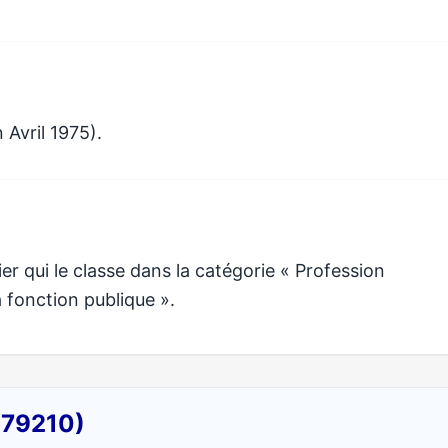
 Avril 1975).
 qui le classe dans la catégorie « Profession
a fonction publique ».
(79210)