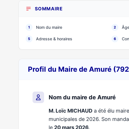
SOMMAIRE
Nom du maire
Âge
1
2
Adresse & horaires
Con
5
6
Profil du Maire de Amuré (79
Nom du maire de Amuré
M. Loïc MICHAUD
a été élu maire
municipales de 2026. Son mand
le
20 mars 2026
.