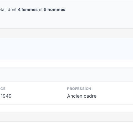
tal, dont
4 femmes
et
5 hommes
.
NCE
PROFESSION
 1949
Ancien cadre