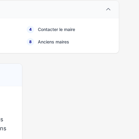
Contacter le maire
4
Anciens maires
8
ns
ons