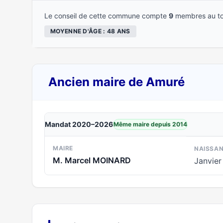
Le conseil de cette commune compte
9
membres au to
MOYENNE D'ÂGE : 48 ANS
Ancien maire de Amuré
Mandat 2020–2026
Même maire depuis 2014
MAIRE
NAISSA
M. Marcel MOINARD
Janvier