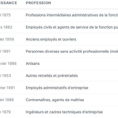
ISSANCE
PROFESSION
il 1975
Professions intermédiaires administratives de la fonc
s 1982
Employés civils et agents de service de la fonction p
llet 1956
Anciens employés et ouvriers
il 1991
Personnes diverses sans activité professionnelle (mo
vier 1986
Artisans
n 1953
Autres retraités et préretraités
rier 1991
Employés administratifs d'entreprise
llet 1986
Contremaîtres, agents de maîtrise
n 1979
Ingénieurs et cadres techniques d'entreprise