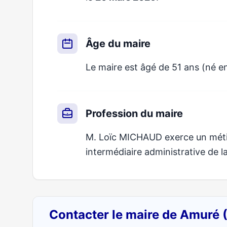
Âge du maire
Le maire est âgé de 51 ans (né en
Profession du maire
M. Loïc MICHAUD exerce un métier
intermédiaire administrative de l
Contacter le maire de Amuré 