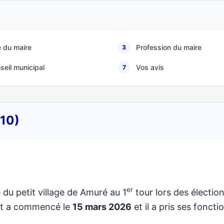
 du maire
Profession du maire
3
seil municipal
Vos avis
7
210)
er
 du petit village de Amuré au 1
tour lors des électio
at a commencé le
15 mars 2026
et il a pris ses foncti