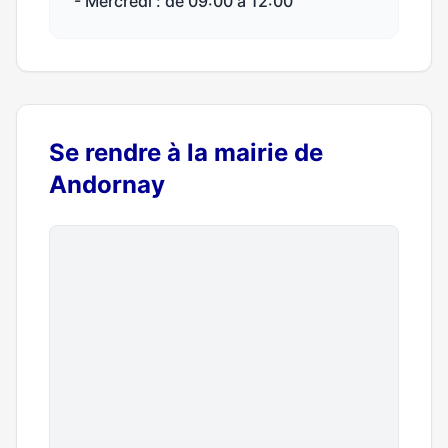
- Mercredi : de 09:00 à 12:00
Se rendre à la mairie de
Andornay