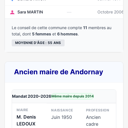
—
Sara MARTIN
Octobre 2006
Le conseil de cette commune compte
11
membres au
total, dont
5 femmes
et
6 hommes
.
MOYENNE D'ÂGE : 55 ANS
Ancien maire de Andornay
Mandat 2020–2026
Même maire depuis 2014
MAIRE
NAISSANCE
PROFESSION
M. Denis
Juin 1950
Ancien
LEDOUX
cadre