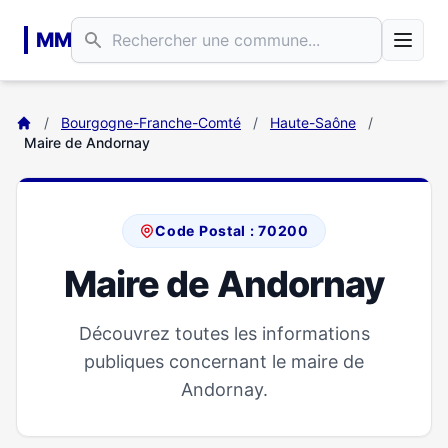
Aller au contenu principal
MM
/
Bourgogne-Franche-Comté
/
Haute-Saône
/
Maire de Andornay
Code Postal : 70200
Maire de Andornay
Découvrez toutes les informations
publiques concernant le maire de
Andornay.