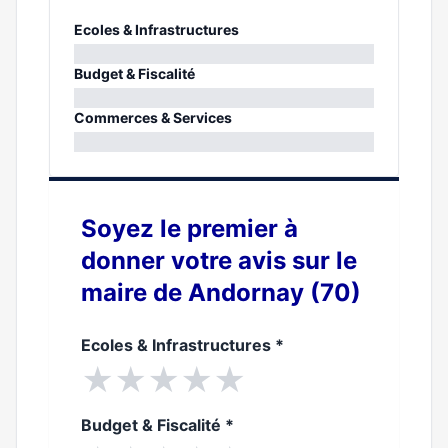
Ecoles & Infrastructures
0%
Budget & Fiscalité
0%
Commerces & Services
0%
Soyez le premier à
donner votre avis sur le
maire de Andornay (70)
Ecoles & Infrastructures
*
★
★
★
★
★
Budget & Fiscalité
*