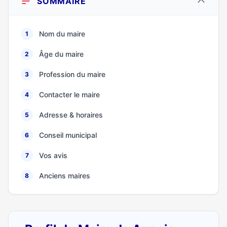
SOMMAIRE
Nom du maire
1
Âge du maire
2
Profession du maire
3
Contacter le maire
4
Adresse & horaires
5
Conseil municipal
6
Vos avis
7
Anciens maires
8