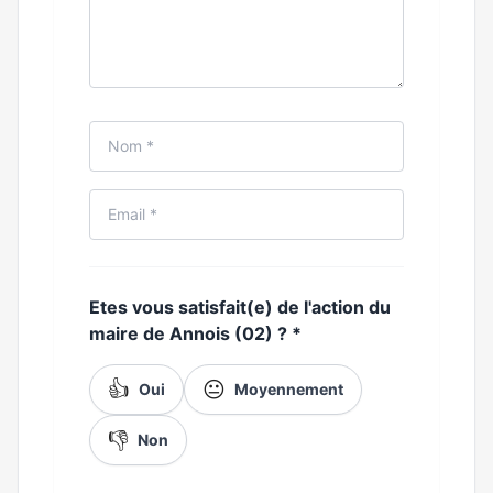
Etes vous satisfait(e) de l'action du
maire de Annois (02) ?
*
👍
😐
Oui
Moyennement
👎
Non