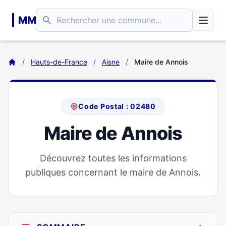
Aller au contenu principal
MM
/
Hauts-de-France
/
Aisne
/
Maire de Annois
Code Postal : 02480
Maire de Annois
Découvrez toutes les informations
publiques concernant le maire de Annois.