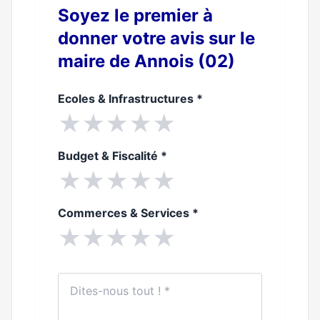
Soyez le premier à
donner votre avis sur le
maire de Annois (02)
Ecoles & Infrastructures
*
★
★
★
★
★
Budget & Fiscalité
*
★
★
★
★
★
Commerces & Services
*
★
★
★
★
★