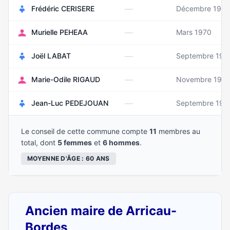
—
Frédéric CERISERE
Décembre 196
—
Murielle PEHEAA
Mars 1970
—
Joël LABAT
Septembre 196
—
Marie-Odile RIGAUD
Novembre 195
—
Jean-Luc PEDEJOUAN
Septembre 197
Le conseil de cette commune compte
11
membres au
total, dont
5 femmes
et
6 hommes
.
MOYENNE D'ÂGE : 60 ANS
Ancien maire de Arricau-
Bordes