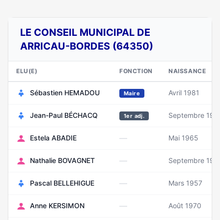
LE CONSEIL MUNICIPAL DE
ARRICAU-BORDES (64350)
ELU(E)
FONCTION
NAISSANCE
Sébastien HEMADOU
Avril 1981
Maire
Jean-Paul BÉCHACQ
Septembre 196
1er adj.
—
Estela ABADIE
Mai 1965
—
Nathalie BOVAGNET
Septembre 196
—
Pascal BELLEHIGUE
Mars 1957
—
Anne KERSIMON
Août 1970