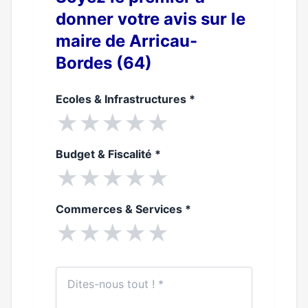
donner votre avis sur le
maire de Arricau-
Bordes (64)
Ecoles & Infrastructures
*
★
★
★
★
★
Budget & Fiscalité
*
★
★
★
★
★
Commerces & Services
*
★
★
★
★
★