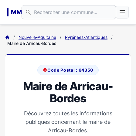
Aller au contenu principal
MM
/
Nouvelle-Aquitaine
/
Pyrénées-Atlantiques
/
Maire de Arricau-Bordes
Code Postal : 64350
Maire de Arricau-
Bordes
Découvrez toutes les informations
publiques concernant le maire de
Arricau-Bordes.