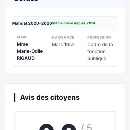
Mandat 2020–2026
Même maire depuis 2014
MAIRE
NAISSANCE
PROFESSION
Mme
Mars 1952
Cadre de la
Marie-Odile
fonction
RIGAUD
publique
Avis des citoyens
/ 5