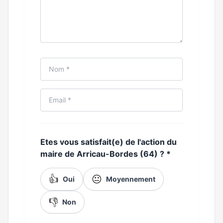
Etes vous satisfait(e) de l'action du
maire de Arricau-Bordes (64) ?
*
👍
😐
Oui
Moyennement
👎
Non