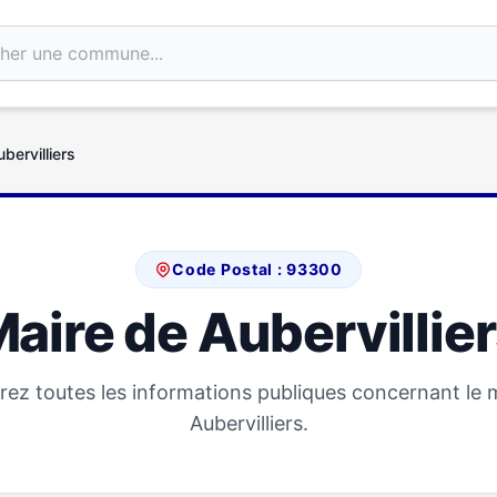
bervilliers
Code Postal : 93300
aire de Aubervillie
ez toutes les informations publiques concernant le 
Aubervilliers.