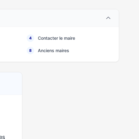
Contacter le maire
4
Anciens maires
8
ses