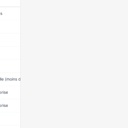
NUANCE POLITIQUE
MANDAT DEP
és
22 mars 2026
LDVG
22 mars 2026
LDVG
22 mars 2026
LDVG
22 mars 2026
LDVG
22 mars 2026
LDVG
lle (moins de 60 ans)
22 mars 2026
LDVG
prise
22 mars 2026
LDVG
prise
22 mars 2026
LDVG
22 mars 2026
LDVG