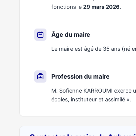
fonctions le
29 mars 2026
.
Âge du maire
Le maire est âgé de 35 ans (né e
Profession du maire
M. Sofienne KARROUMI exerce un 
écoles, instituteur et assimilé ».