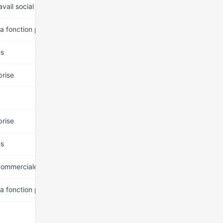
vail social
22 mars 2026
LDVG
la fonction publique
22 mars 2026
LDVG
és
22 mars 2026
LDVG
prise
22 mars 2026
LDVG
22 mars 2026
LDVG
prise
22 mars 2026
LDVG
és
22 mars 2026
LDVG
 commerciales
22 mars 2026
LDVG
la fonction publique
22 mars 2026
LDVG
22 mars 2026
LDVG