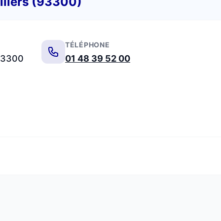
lliers (93300)
TÉLÉPHONE
 93300
01 48 39 52 00