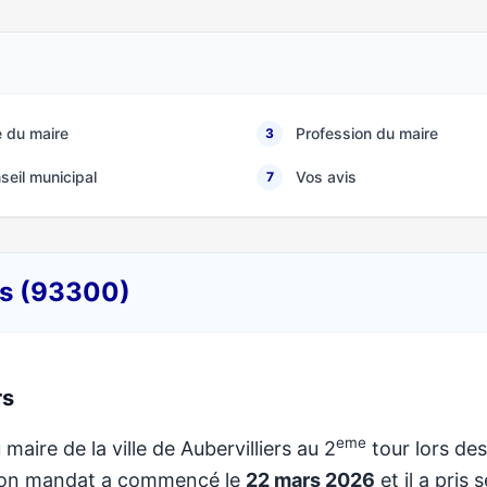
 du maire
Profession du maire
3
seil municipal
Vos avis
7
ers (93300)
rs
eme
 maire de la ville de Aubervilliers au 2
tour lors des
 Son mandat a commencé le
22 mars 2026
et il a pris 