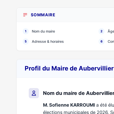
SOMMAIRE
Nom du maire
Âge
1
2
Adresse & horaires
Con
5
6
Profil du Maire de Aubervilli
Nom du maire de Aubervillie
M. Sofienne KARROUMI
a été élu
élections municipales de 2026.