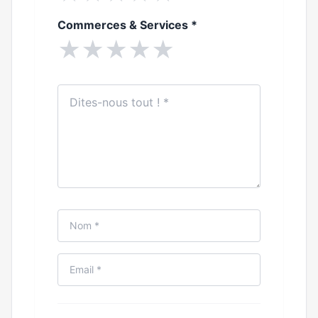
Commerces & Services
*
★
★
★
★
★