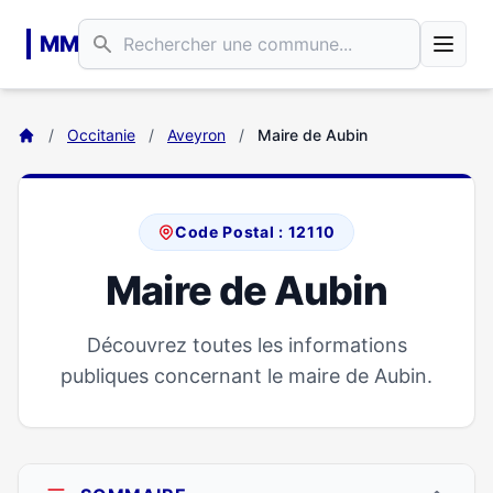
Aller au contenu principal
MM
/
Occitanie
/
Aveyron
/
Maire de Aubin
Code Postal : 12110
Maire de Aubin
Découvrez toutes les informations
publiques concernant le maire de Aubin.