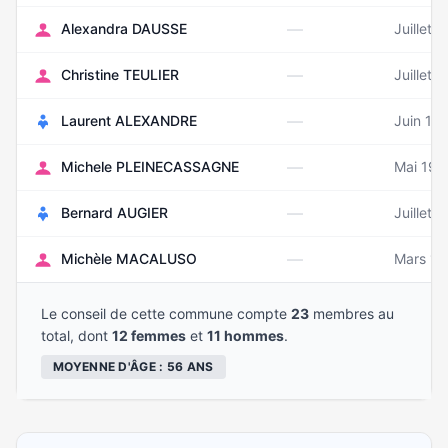
—
Alexandra DAUSSE
Juillet 
—
Christine TEULIER
Juillet 
—
Laurent ALEXANDRE
Juin 19
—
Michele PLEINECASSAGNE
Mai 196
—
Bernard AUGIER
Juillet 
—
Michèle MACALUSO
Mars 1
Le conseil de cette commune compte
23
membres au
total, dont
12 femmes
et
11 hommes
.
MOYENNE D'ÂGE : 56 ANS