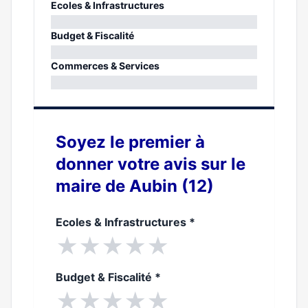
Ecoles & Infrastructures
0%
Budget & Fiscalité
0%
Commerces & Services
0%
Soyez le premier à
donner votre avis sur le
maire de Aubin (12)
Ecoles & Infrastructures
*
★
★
★
★
★
Budget & Fiscalité
*
★
★
★
★
★