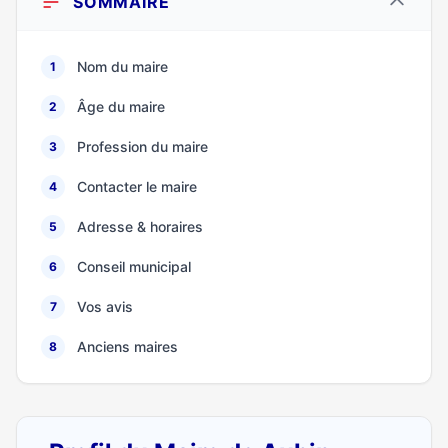
SOMMAIRE
Nom du maire
1
Âge du maire
2
Profession du maire
3
Contacter le maire
4
Adresse & horaires
5
Conseil municipal
6
Vos avis
7
Anciens maires
8