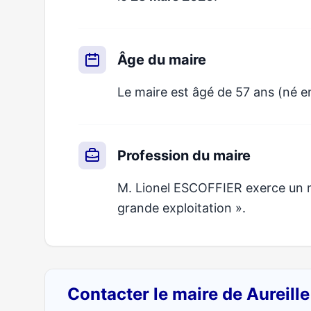
Âge du maire
Le maire est âgé de 57 ans (né e
Profession du maire
M. Lionel ESCOFFIER exerce un mét
grande exploitation ».
Contacter le maire de Aureill