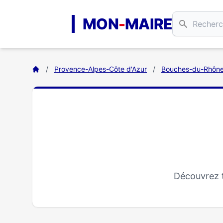
Aller au contenu principal
MON
-
MAIRE
/
Provence-Alpes-Côte d'Azur
/
Bouches-du-Rhôn
Découvrez t