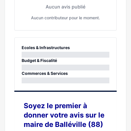
Aucun avis publié
Aucun contributeur pour le moment.
Ecoles & Infrastructures
0%
Budget & Fiscalité
0%
Commerces & Services
0%
Soyez le premier à
donner votre avis sur le
maire de Balléville (88)