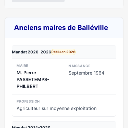
Anciens maires de Balléville
Mandat 2020–2026
Réélu en 2026
MAIRE
NAISSANCE
M. Pierre
Septembre 1964
PASSETEMPS-
PHILBERT
PROFESSION
Agriculteur sur moyenne exploitation
Mandat 2014–2020