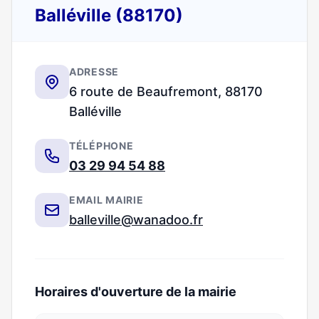
Balléville (88170)
ADRESSE
6 route de Beaufremont, 88170
Balléville
TÉLÉPHONE
03 29 94 54 88
EMAIL MAIRIE
balleville@wanadoo.fr
Horaires d'ouverture de la mairie