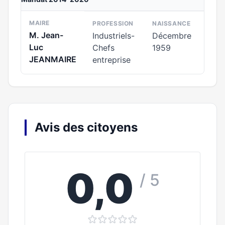
MAIRE
PROFESSION
NAISSANCE
M. Jean-
Industriels-
Décembre
Luc
Chefs
1959
JEANMAIRE
entreprise
Avis des citoyens
0,0
/ 5