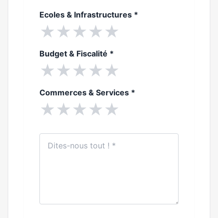
Ecoles & Infrastructures
*
★
★
★
★
★
Budget & Fiscalité
*
★
★
★
★
★
Commerces & Services
*
★
★
★
★
★