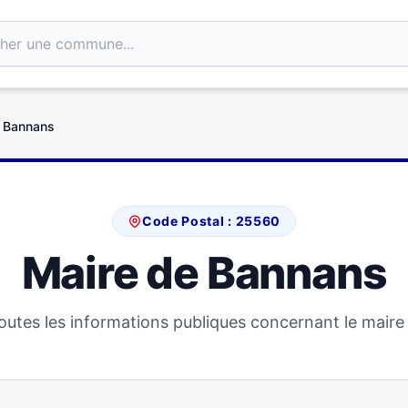
e Bannans
Code Postal : 25560
Maire de Bannans
utes les informations publiques concernant le mair