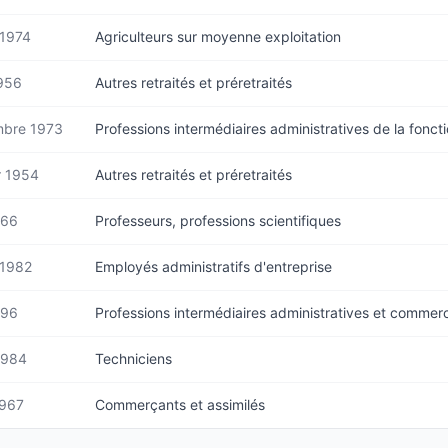
t 1974
Agriculteurs sur moyenne exploitation
1956
Autres retraités et préretraités
bre 1973
Professions intermédiaires administratives de la fonct
r 1954
Autres retraités et préretraités
966
Professeurs, professions scientifiques
t 1982
Employés administratifs d'entreprise
996
Professions intermédiaires administratives et commerc
1984
Techniciens
1967
Commerçants et assimilés