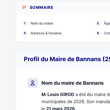
SOMMAIRE
Nom du maire
Âge
1
2
Adresse & horaires
Con
5
6
Profil du Maire de Bannans (
Nom du maire de Bannans
M. Louis GIROD
a été élu maire d
municipales de 2026. Son mand
le
21 mars 2026
.