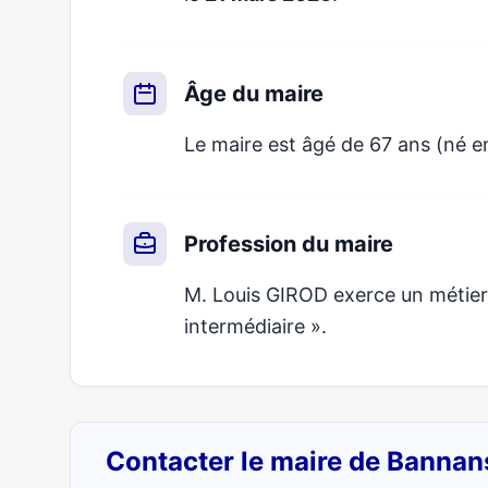
Âge du maire
Le maire est âgé de 67 ans (né e
Profession du maire
M. Louis GIROD exerce un métier 
intermédiaire ».
Contacter le maire de Banna