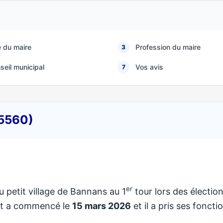
 du maire
Profession du maire
3
seil municipal
Vos avis
7
25560)
er
u petit village de Bannans au 1
tour lors des électio
at a commencé le
15 mars 2026
et il a pris ses foncti