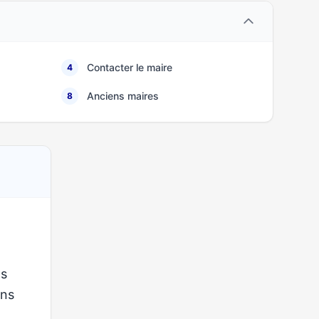
Contacter le maire
4
Anciens maires
8
ns
ons