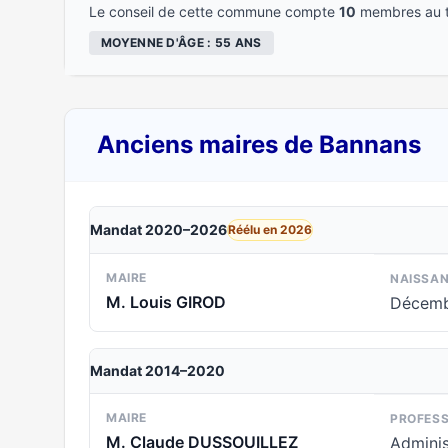
Le conseil de cette commune compte
10
membres au t
MOYENNE D'ÂGE : 55 ANS
Anciens maires de Bannans
Mandat 2020–2026
Réélu en 2026
MAIRE
NAISSA
M. Louis GIROD
Décemb
Mandat 2014–2020
MAIRE
PROFESS
M. Claude DUSSOUILLEZ
Adminis