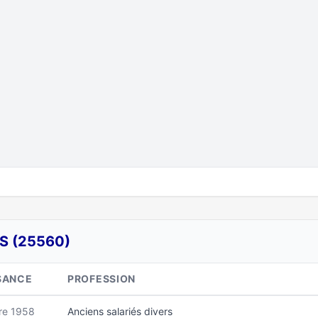
S (25560)
SANCE
PROFESSION
re 1958
Anciens salariés divers