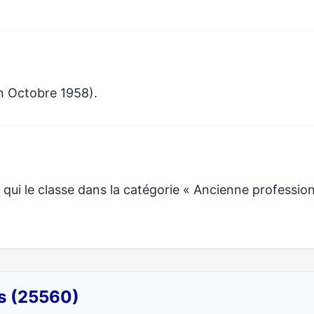
n Octobre 1958).
qui le classe dans la catégorie « Ancienne professio
ns (25560)