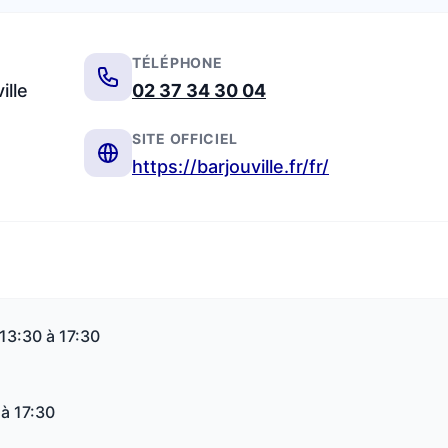
TÉLÉPHONE
ille
02 37 34 30 04
SITE OFFICIEL
https://barjouville.fr/fr/
 13:30 à 17:30
 à 17:30