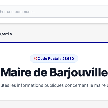
jouville
Code Postal : 28630
Maire de Barjouville
tes les informations publiques concernant le maire d