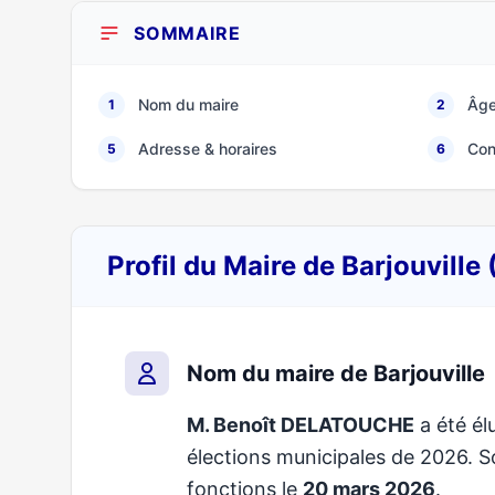
SOMMAIRE
Nom du maire
Âge
1
2
Adresse & horaires
Con
5
6
Profil du Maire de Barjouville
Nom du maire de Barjouville
M. Benoît DELATOUCHE
a été élu
élections municipales de 2026.
fonctions le
20 mars 2026
.