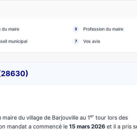
 du maire
Profession du maire
3
seil municipal
Vos avis
7
 (28630)
er
 maire du village de Barjouville au 1
tour lors des
 Son mandat a commencé le
15 mars 2026
et il a pris 