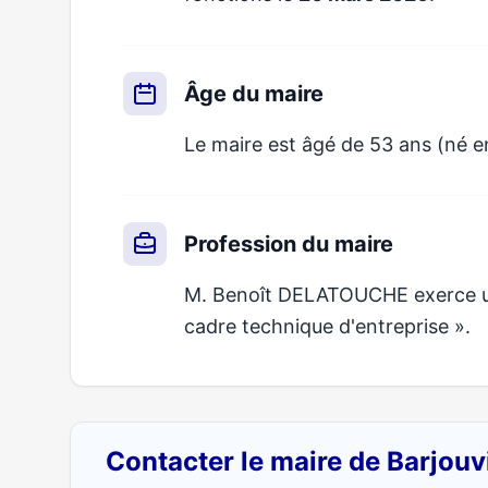
Âge du maire
Le maire est âgé de 53 ans (né e
Profession du maire
M. Benoît DELATOUCHE exerce un m
cadre technique d'entreprise ».
Contacter le maire de Barjouv