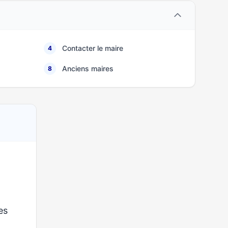
Contacter le maire
4
Anciens maires
8
ses