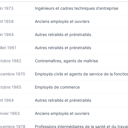
in 1973
Ingénieurs et cadres techniques d'entreprise
ril 1958
Anciens employés et ouvriers
in 1964
Autres retraités et préretraités
illet 1961
Autres retraités et préretraités
tobre 1982
Contremaîtres, agents de maîtrise
cembre 1970
Employés civils et agents de service de la fonctio
tobre 1965
Employés de commerce
ril 1964
Autres retraités et préretraités
nvier 1963
Anciens employés et ouvriers
vembre 1978
Professions intermédiaires de la santé et du travai