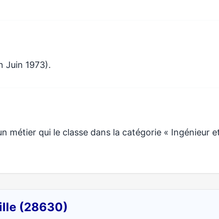
n Juin 1973).
étier qui le classe dans la catégorie « Ingénieur e
ille (28630)