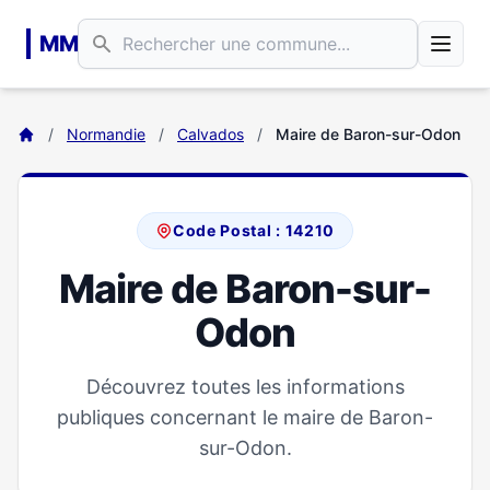
Aller au contenu principal
MM
/
Normandie
/
Calvados
/
Maire de Baron-sur-Odon
Code Postal : 14210
Maire de Baron-sur-
Odon
Découvrez toutes les informations
publiques concernant le maire de Baron-
sur-Odon.