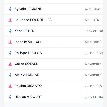
—
Sylvain LEGRAND
Avril 1968
—
Laurence BOURDELLES
Mai 1974
—
Yann LE BER
Janvier 1982
—
Isabelle MILLAN
Mars 1960
—
Philippe DUCLOS
Juillet 1969
—
Céline SOENEN
Novembre 19
—
Alain ASSELINE
Novembre 19
—
Pauline DISANTO
Juillet 1992
—
Nicolas VIGOURT
Janvier 1988