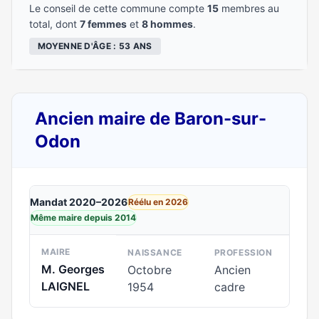
Le conseil de cette commune compte
15
membres au
total, dont
7 femmes
et
8 hommes
.
MOYENNE D'ÂGE : 53 ANS
Ancien maire de Baron-sur-
Odon
Mandat 2020–2026
Réélu en 2026
Même maire depuis 2014
MAIRE
NAISSANCE
PROFESSION
M. Georges
Octobre
Ancien
LAIGNEL
1954
cadre