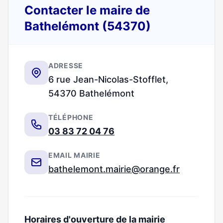
Contacter le maire de
Bathelémont (54370)
ADRESSE
6 rue Jean-Nicolas-Stofflet,
54370 Bathelémont
TÉLÉPHONE
03 83 72 04 76
EMAIL MAIRIE
bathelemont.mairie@orange.fr
Horaires d'ouverture de la mairie