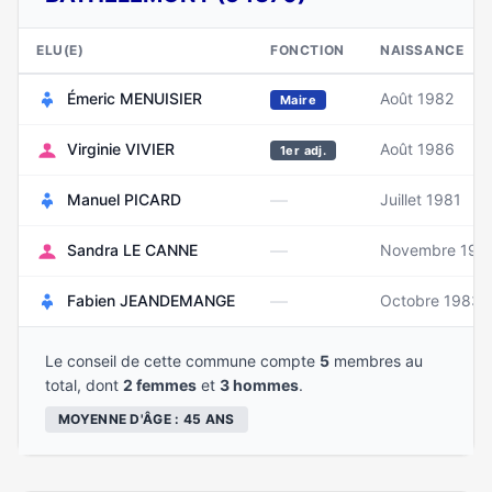
ELU(E)
FONCTION
NAISSANCE
Émeric MENUISIER
Août 1982
Maire
Virginie VIVIER
Août 1986
1er adj.
—
Manuel PICARD
Juillet 1981
—
Sandra LE CANNE
Novembre 196
—
Fabien JEANDEMANGE
Octobre 1983
Le conseil de cette commune compte
5
membres au
total, dont
2 femmes
et
3 hommes
.
MOYENNE D'ÂGE : 45 ANS