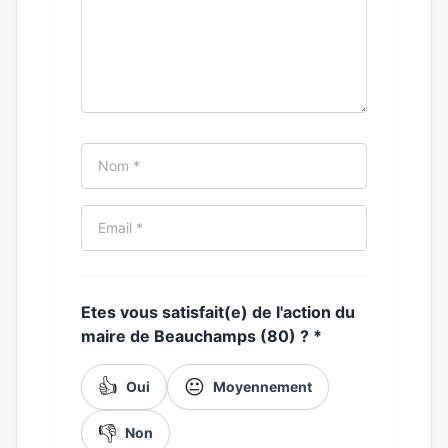
Etes vous satisfait(e) de l'action du
maire de Beauchamps (80) ?
*
👍
😐
Oui
Moyennement
👎
Non