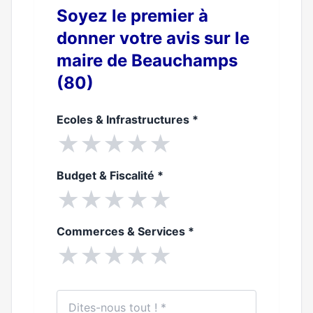
Soyez le premier à
donner votre avis sur le
maire de Beauchamps
(80)
Ecoles & Infrastructures
*
★
★
★
★
★
Budget & Fiscalité
*
★
★
★
★
★
Commerces & Services
*
★
★
★
★
★