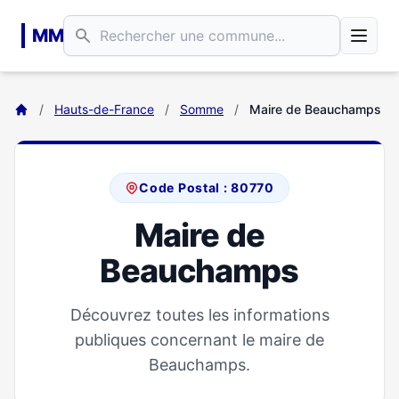
Aller au contenu principal
MM
/
Hauts-de-France
/
Somme
/
Maire de Beauchamps
Code Postal : 80770
Maire de
Beauchamps
Découvrez toutes les informations
publiques concernant le maire de
Beauchamps.