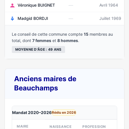
—
Véronique BUIGNET
Avril 1964
—
Madgid BORDJI
Juillet 1969
Le conseil de cette commune compte
15
membres au
total, dont
7 femmes
et
8 hommes
.
MOYENNE D'ÂGE : 49 ANS
Anciens maires de
Beauchamps
Mandat 2020–2026
Réélu en 2026
MAIRE
NAISSANCE
PROFESSION