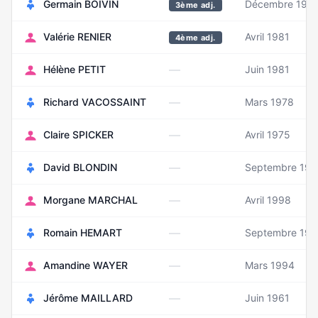
Germain BOIVIN
Décembre 195
3ème adj.
Valérie RENIER
Avril 1981
4ème adj.
—
Hélène PETIT
Juin 1981
—
Richard VACOSSAINT
Mars 1978
—
Claire SPICKER
Avril 1975
—
David BLONDIN
Septembre 197
—
Morgane MARCHAL
Avril 1998
—
Romain HEMART
Septembre 198
—
Amandine WAYER
Mars 1994
—
Jérôme MAILLARD
Juin 1961