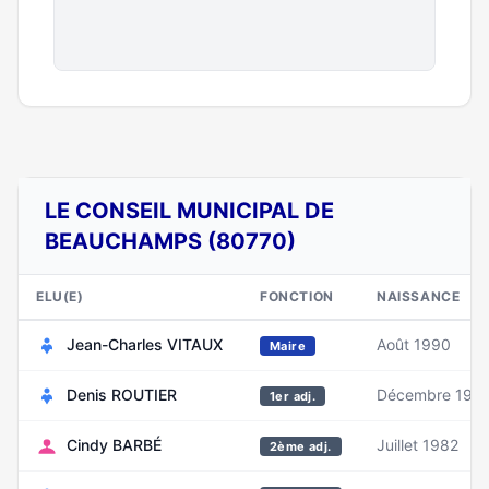
LE CONSEIL MUNICIPAL DE
BEAUCHAMPS (80770)
ELU(E)
FONCTION
NAISSANCE
Jean-Charles VITAUX
Août 1990
Maire
Denis ROUTIER
Décembre 196
1er adj.
Cindy BARBÉ
Juillet 1982
2ème adj.