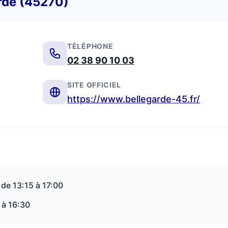
arde (45270)
TÉLÉPHONE
02 38 90 10 03
SITE OFFICIEL
https://www.bellegarde-45.fr/
 de 13:15 à 17:00
 à 16:30