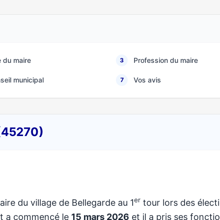
 du maire
Profession du maire
3
seil municipal
Vos avis
7
 (45270)
er
aire du village de Bellegarde au 1
tour lors des élect
at a commencé le
15 mars 2026
et il a pris ses foncti