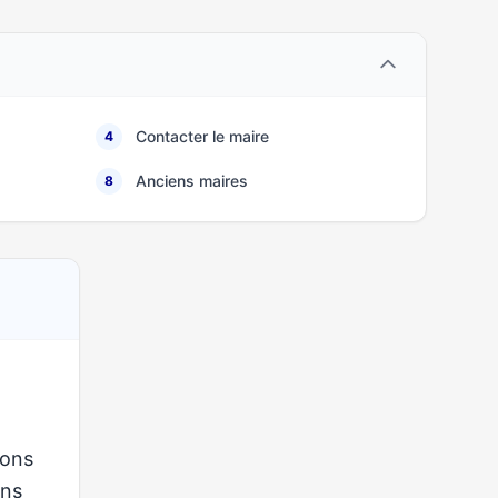
Contacter le maire
4
Anciens maires
8
ions
ons