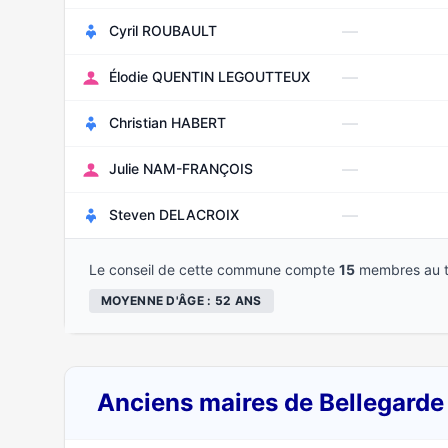
—
Cyril ROUBAULT
—
Élodie QUENTIN LEGOUTTEUX
—
Christian HABERT
—
Julie NAM-FRANÇOIS
—
Steven DELACROIX
Le conseil de cette commune compte
15
membres au t
MOYENNE D'ÂGE : 52 ANS
Anciens maires de Bellegarde