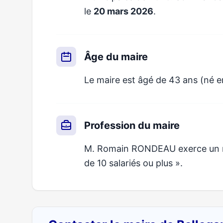
le
20 mars 2026
.
Âge du maire
Le maire est âgé de 43 ans (né en
Profession du maire
M. Romain RONDEAU exerce un mét
de 10 salariés ou plus ».