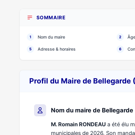
SOMMAIRE
Nom du maire
Âge
1
2
Adresse & horaires
Con
5
6
Profil du Maire de Bellegarde
Nom du maire de Bellegarde
M. Romain RONDEAU
a été élu m
municipales de 2026. Son mand