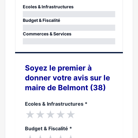
Ecoles & Infrastructures
0%
Budget & Fiscalité
0%
Commerces & Services
0%
Soyez le premier à
donner votre avis sur le
maire de Belmont (38)
Ecoles & Infrastructures
*
★
★
★
★
★
Budget & Fiscalité
*