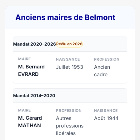
Anciens maires de Belmont
Mandat 2020–2026
Réélu en 2026
MAIRE
NAISSANCE
PROFESSION
M. Bernard
Juillet 1953
Ancien
EVRARD
cadre
Mandat 2014–2020
MAIRE
PROFESSION
NAISSANCE
M. Gérard
Autres
Août 1944
MATHAN
professions
libérales