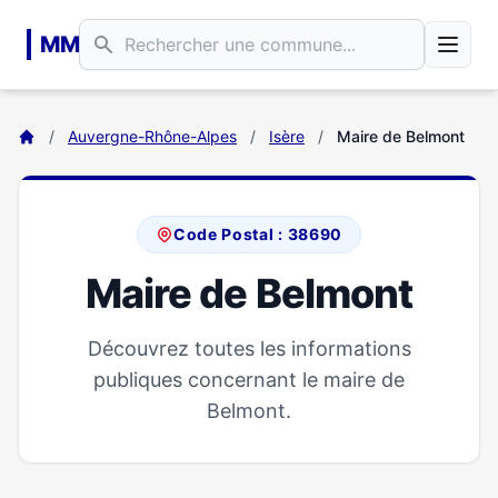
Aller au contenu principal
MM
/
Auvergne-Rhône-Alpes
/
Isère
/
Maire de Belmont
Code Postal : 38690
Maire de Belmont
Découvrez toutes les informations
publiques concernant le maire de
Belmont.