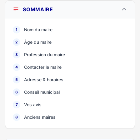
SOMMAIRE
Nom du maire
1
Âge du maire
2
Profession du maire
3
Contacter le maire
4
Adresse & horaires
5
Conseil municipal
6
Vos avis
7
Anciens maires
8