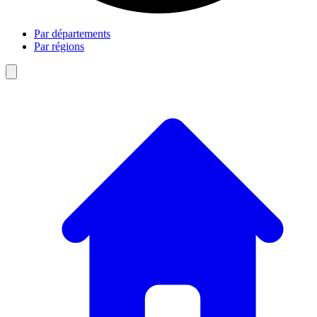
Par départements
Par régions