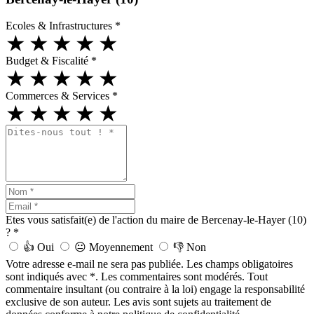
Ecoles & Infrastructures
*
★
★
★
★
★
Budget & Fiscalité
*
★
★
★
★
★
Commerces & Services
*
★
★
★
★
★
Etes vous satisfait(e) de l'action du maire de Bercenay-le-Hayer (10)
?
*
👍
Oui
😐
Moyennement
👎
Non
Votre adresse e-mail ne sera pas publiée. Les champs obligatoires
sont indiqués avec *. Les commentaires sont modérés. Tout
commentaire insultant (ou contraire à la loi) engage la responsabilité
exclusive de son auteur. Les avis sont sujets au traitement de