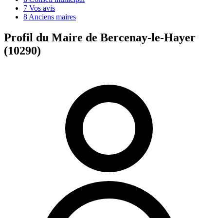
7
Vos avis
8
Anciens maires
Profil du Maire de Bercenay-le-Hayer
(10290)