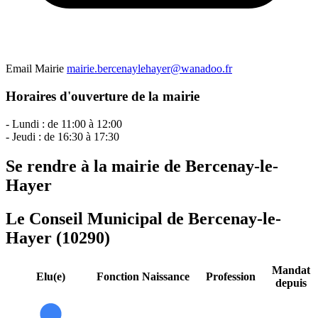
Email Mairie
mairie.bercenaylehayer@wanadoo.fr
Horaires d'ouverture de la mairie
- Lundi : de 11:00 à 12:00
- Jeudi : de 16:30 à 17:30
Se rendre à la mairie de Bercenay-le-
Hayer
Le Conseil Municipal de Bercenay-le-
Hayer (10290)
Mandat
Elu(e)
Fonction
Naissance
Profession
depuis