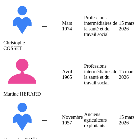
Professions
Mars
intermédiaires de
15 mars
—
1974
la santé et du
2026
travail social
Christophe
COSSET
Professions
Avril
intermédiaires de
15 mars
—
1965
la santé et du
2026
travail social
Martine HERARD
Anciens
Novembre
15 mars
—
agriculteurs
1957
2026
exploitants