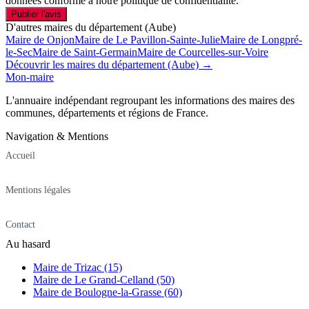
données conforme à notre politique de confidentialité.
Publier l'avis
D'autres maires du département (Aube)
Maire de Onjon
Maire de Le Pavillon-Sainte-Julie
Maire de Longpré-
le-Sec
Maire de Saint-Germain
Maire de Courcelles-sur-Voire
Découvrir les maires du département (Aube) →
Mon-maire
L'annuaire indépendant regroupant les informations des maires des
communes, départements et régions de France.
Navigation & Mentions
Accueil
Mentions légales
Contact
Au hasard
Maire de Trizac (15)
Maire de Le Grand-Celland (50)
Maire de Boulogne-la-Grasse (60)