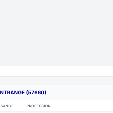
INTRANGE (57660)
SSANCE
PROFESSION