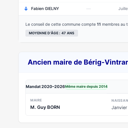
—
Fabien GIELNY
Juill
Le conseil de cette commune compte
11
membres au to
MOYENNE D'ÂGE : 47 ANS
Ancien maire de Bérig-Vintra
Mandat 2020–2026
Même maire depuis 2014
MAIRE
NAISSA
M. Guy BORN
Janvier