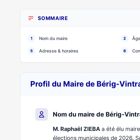
SOMMAIRE
Nom du maire
Âge
1
2
Adresse & horaires
Con
5
6
Profil du Maire de Bérig-Vint
Nom du maire de Bérig-Vint
M. Raphaël ZIEBA
a été élu maire
élections municipales de 2026.