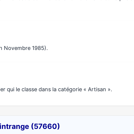
en Novembre 1985).
 qui le classe dans la catégorie « Artisan ».
Vintrange (57660)