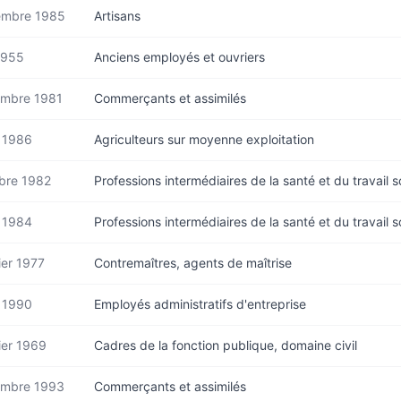
mbre 1985
Artisans
1955
Anciens employés et ouvriers
mbre 1981
Commerçants et assimilés
 1986
Agriculteurs sur moyenne exploitation
bre 1982
Professions intermédiaires de la santé et du travail s
 1984
Professions intermédiaires de la santé et du travail s
ier 1977
Contremaîtres, agents de maîtrise
 1990
Employés administratifs d'entreprise
ier 1969
Cadres de la fonction publique, domaine civil
mbre 1993
Commerçants et assimilés