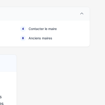
Contacter le maire
4
Anciens maires
8
s
ses