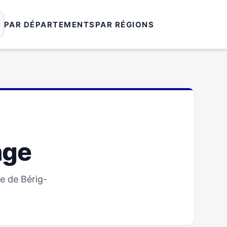
PAR DÉPARTEMENTS
PAR RÉGIONS
nge
e de Bérig-