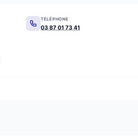
TÉLÉPHONE
03 87 01 73 41
r