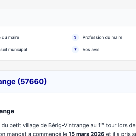
 du maire
Profession du maire
3
seil municipal
Vos avis
7
range (57660)
range
er
 du petit village de Bérig-Vintrange au 1
tour lors de
 Son mandat a commencé le
15 mars 2026
et il a pris 