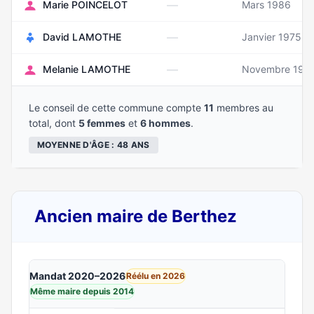
—
Marie POINCELOT
Mars 1986
—
David LAMOTHE
Janvier 1975
—
Melanie LAMOTHE
Novembre 198
Le conseil de cette commune compte
11
membres au
total, dont
5 femmes
et
6 hommes
.
MOYENNE D'ÂGE : 48 ANS
Ancien maire de Berthez
Mandat 2020–2026
Réélu en 2026
Même maire depuis 2014