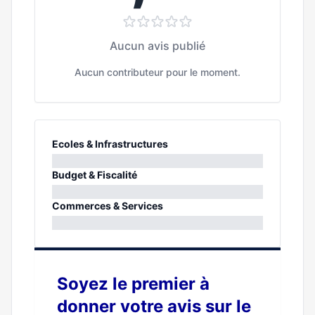
Aucun avis publié
Aucun contributeur pour le moment.
Ecoles & Infrastructures
0%
Budget & Fiscalité
0%
Commerces & Services
0%
Soyez le premier à
donner votre avis sur le