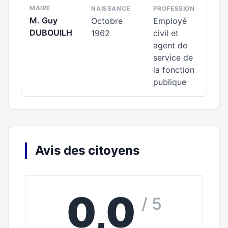
MAIRE
NAISSANCE
PROFESSION
M. Guy
Octobre
Employé
DUBOUILH
1962
civil et
agent de
service de
la fonction
publique
Avis des citoyens
0,0
/ 5