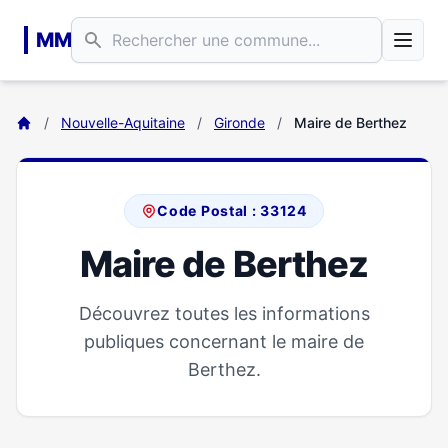
Aller au contenu principal
MM
/
Nouvelle-Aquitaine
/
Gironde
/
Maire de Berthez
Code Postal : 33124
Maire de Berthez
Découvrez toutes les informations
publiques concernant le maire de
Berthez.