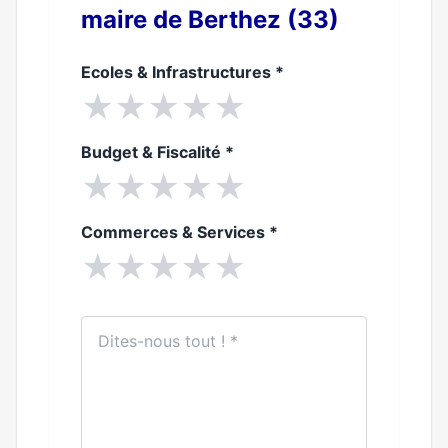
maire de Berthez (33)
Ecoles & Infrastructures
*
★
★
★
★
★
Budget & Fiscalité
*
★
★
★
★
★
Commerces & Services
*
★
★
★
★
★