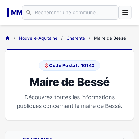
Aller au contenu principal
MM
/
Nouvelle-Aquitaine
/
Charente
/
Maire de Bessé
Code Postal : 16140
Maire de Bessé
Découvrez toutes les informations
publiques concernant le maire de Bessé.