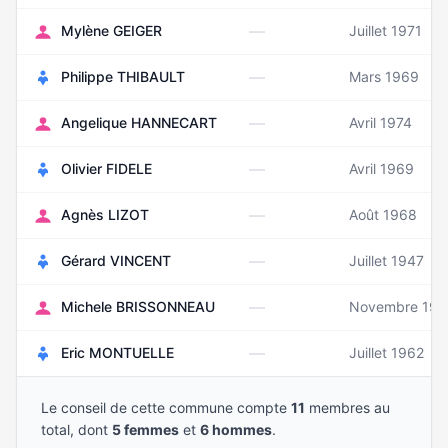
—
Mylène GEIGER
Juillet 1971
—
Philippe THIBAULT
Mars 1969
—
Angelique HANNECART
Avril 1974
—
Olivier FIDELE
Avril 1969
—
Agnès LIZOT
Août 1968
—
Gérard VINCENT
Juillet 1947
—
Michele BRISSONNEAU
Novembre 194
—
Eric MONTUELLE
Juillet 1962
Le conseil de cette commune compte
11
membres au
total, dont
5 femmes
et
6 hommes
.