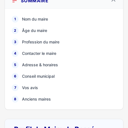
SOMMAIRE
Nom du maire
1
Âge du maire
2
Profession du maire
3
Contacter le maire
4
Adresse & horaires
5
Conseil municipal
6
Vos avis
7
Anciens maires
8