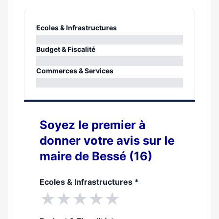
Ecoles & Infrastructures
0%
Budget & Fiscalité
0%
Commerces & Services
0%
Soyez le premier à
donner votre avis sur le
maire de Bessé (16)
Ecoles & Infrastructures
*
★
★
★
★
★