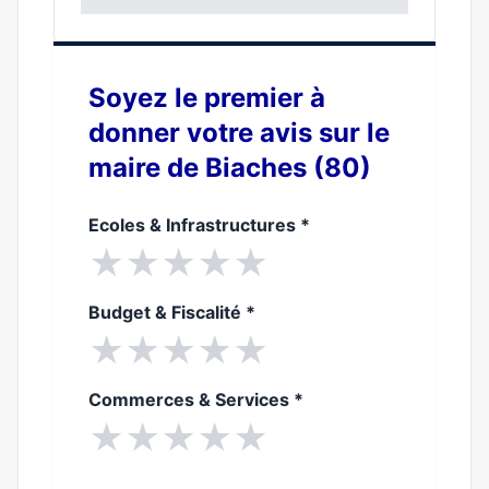
0%
Soyez le premier à
donner votre avis sur le
maire de Biaches (80)
Ecoles & Infrastructures
*
★
★
★
★
★
Budget & Fiscalité
*
★
★
★
★
★
Commerces & Services
*
★
★
★
★
★