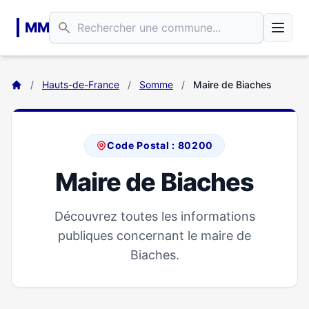
Aller au contenu principal
MM
/
Hauts-de-France
/
Somme
/
Maire de Biaches
Code Postal : 80200
Maire de Biaches
Découvrez toutes les informations
publiques concernant le maire de
Biaches.