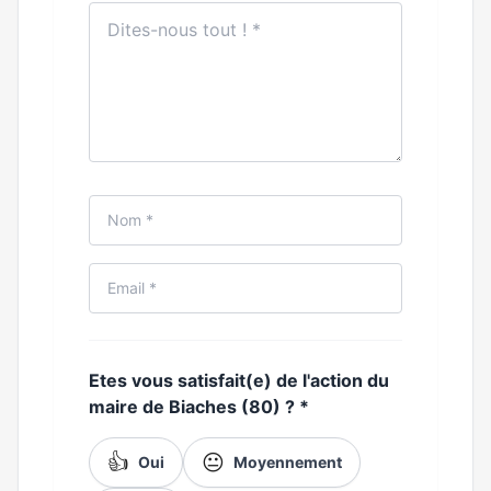
Etes vous satisfait(e) de l'action du
maire de Biaches (80) ?
*
👍
😐
Oui
Moyennement