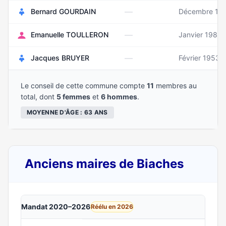
—
Bernard GOURDAIN
Décembre 19
—
Emanuelle TOULLERON
Janvier 1985
—
Jacques BRUYER
Février 1953
Le conseil de cette commune compte
11
membres au
total, dont
5 femmes
et
6 hommes
.
MOYENNE D'ÂGE : 63 ANS
Anciens maires de Biaches
Mandat 2020–2026
Réélu en 2026