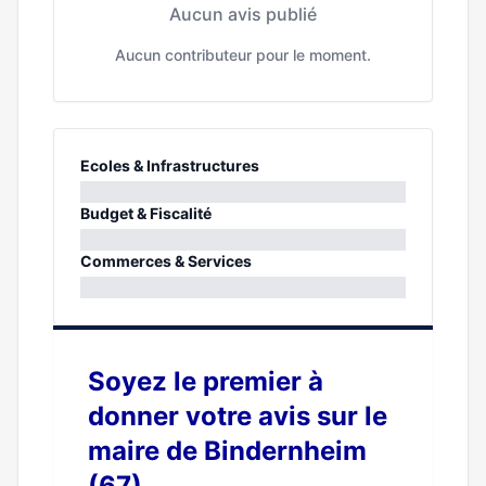
Aucun avis publié
Aucun contributeur pour le moment.
Ecoles & Infrastructures
0%
Budget & Fiscalité
0%
Commerces & Services
0%
Soyez le premier à
donner votre avis sur le
maire de Bindernheim
(67)