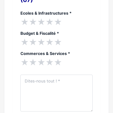
Ecoles & Infrastructures
*
★
★
★
★
★
Budget & Fiscalité
*
★
★
★
★
★
Commerces & Services
*
★
★
★
★
★