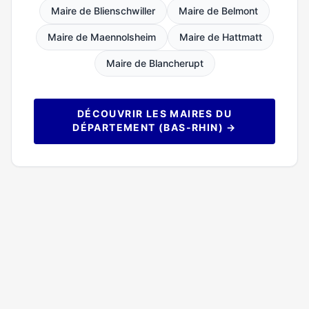
Maire de Blienschwiller
Maire de Belmont
Maire de Maennolsheim
Maire de Hattmatt
Maire de Blancherupt
DÉCOUVRIR LES MAIRES DU
DÉPARTEMENT (BAS-RHIN) →