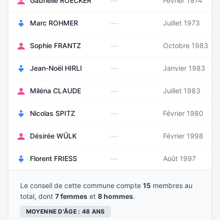
—
Gabrielle ROECKER
Février 1974
—
Marc ROHMER
Juillet 1973
—
Sophie FRANTZ
Octobre 1983
—
Jean-Noël HIRLI
Janvier 1983
—
Miléna CLAUDE
Juillet 1983
—
Nicolas SPITZ
Février 1980
—
Désirée WÜLK
Février 1998
—
Florent FRIESS
Août 1997
Le conseil de cette commune compte
15
membres au
total, dont
7 femmes
et
8 hommes
.
MOYENNE D'ÂGE : 48 ANS