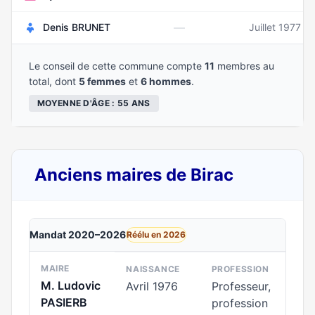
—
Denis BRUNET
Juillet 1977
Le conseil de cette commune compte
11
membres au
total, dont
5 femmes
et
6 hommes
.
MOYENNE D'ÂGE : 55 ANS
Anciens maires de Birac
Mandat 2020–2026
Réélu en 2026
MAIRE
NAISSANCE
PROFESSION
M. Ludovic
Avril 1976
Professeur,
PASIERB
profession