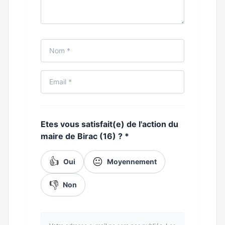
Etes vous satisfait(e) de l'action du
maire de Birac (16) ?
*
👍
😐
Oui
Moyennement
👎
Non