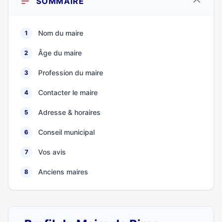
SOMMAIRE
Nom du maire
1
Âge du maire
2
Profession du maire
3
Contacter le maire
4
Adresse & horaires
5
Conseil municipal
6
Vos avis
7
Anciens maires
8