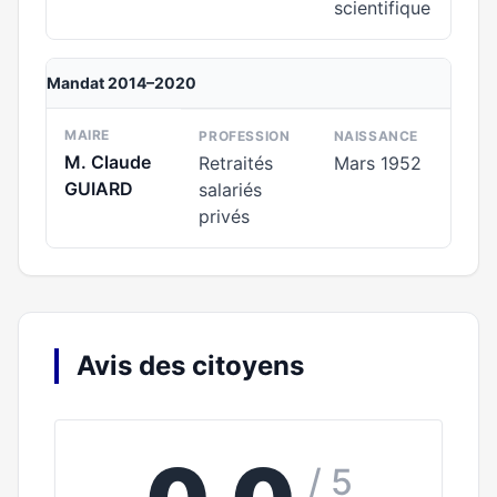
scientifique
Mandat 2014–2020
MAIRE
PROFESSION
NAISSANCE
M. Claude
Retraités
Mars 1952
GUIARD
salariés
privés
Avis des citoyens
/ 5