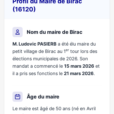
Profil du Maire de Birac
(16120)
Nom du maire de Birac
M. Ludovic PASIERB
a été élu maire du
er
petit village de Birac au 1
tour lors des
élections municipales de 2026. Son
mandat a commencé le
15 mars 2026
et
il a pris ses fonctions le
21 mars 2026
.
Âge du maire
Le maire est âgé de 50 ans (né en Avril