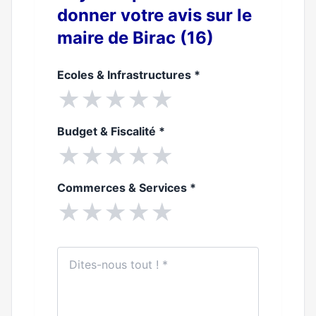
donner votre avis sur le
maire de Birac (16)
Ecoles & Infrastructures
*
★
★
★
★
★
Budget & Fiscalité
*
★
★
★
★
★
Commerces & Services
*
★
★
★
★
★