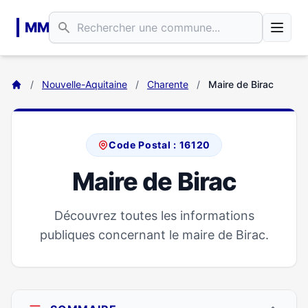
Aller au contenu principal
MM
/
Nouvelle-Aquitaine
/
Charente
/
Maire de Birac
Code Postal : 16120
Maire de Birac
Découvrez toutes les informations
publiques concernant le maire de Birac.