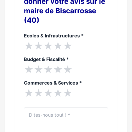
donner votre avis sur le
maire de Biscarrosse
(40)
Ecoles & Infrastructures
*
★
★
★
★
★
Budget & Fiscalité
*
★
★
★
★
★
Commerces & Services
*
★
★
★
★
★