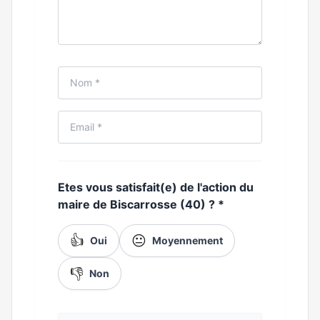
Etes vous satisfait(e) de l'action du
maire de Biscarrosse (40) ?
*
👍
😐
Oui
Moyennement
👎
Non