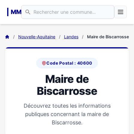
Aller au contenu principal
MM
/
Nouvelle-Aquitaine
/
Landes
/
Maire de Biscarrosse
Code Postal : 40600
Maire de
Biscarrosse
Découvrez toutes les informations
publiques concernant la maire de
Biscarrosse.