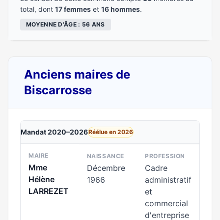
total, dont
17 femmes
et
16 hommes
.
MOYENNE D'ÂGE : 56 ANS
Anciens maires de
Biscarrosse
Mandat 2020–2026
Réélue en 2026
MAIRE
NAISSANCE
PROFESSION
Mme
Décembre
Cadre
Hélène
1966
administratif
LARREZET
et
commercial
d'entreprise