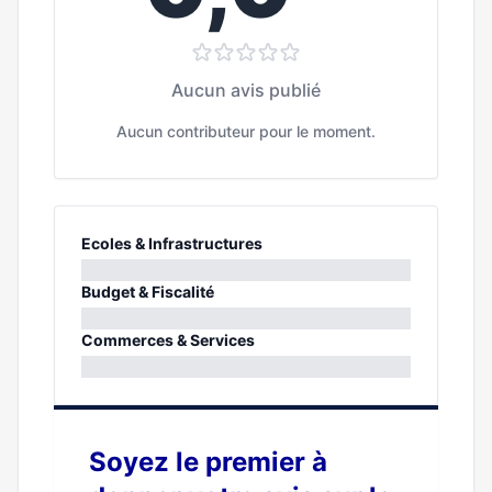
Aucun avis publié
Aucun contributeur pour le moment.
Ecoles & Infrastructures
0%
Budget & Fiscalité
0%
Commerces & Services
0%
Soyez le premier à