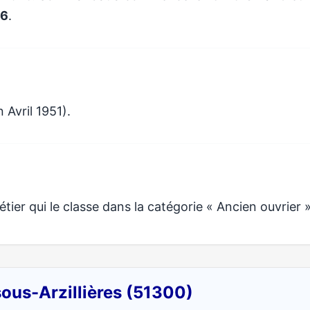
26
.
 Avril 1951).
er qui le classe dans la catégorie « Ancien ouvrier »
sous-Arzillières (51300)