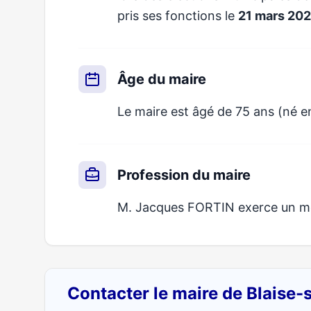
pris ses fonctions le
21 mars 20
Âge du maire
Le maire est âgé de 75 ans (né en
Profession du maire
M. Jacques FORTIN exerce un méti
Contacter le maire de Blaise-