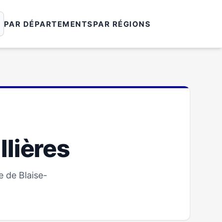
PAR DÉPARTEMENTS
PAR RÉGIONS
llières
e de Blaise-