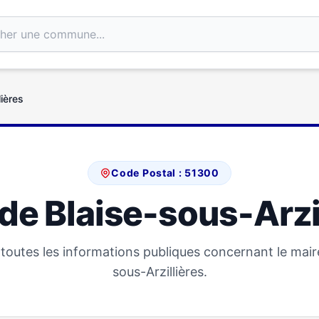
lières
Code Postal : 51300
de Blaise-sous-Arzi
outes les informations publiques concernant le mair
sous-Arzillières.