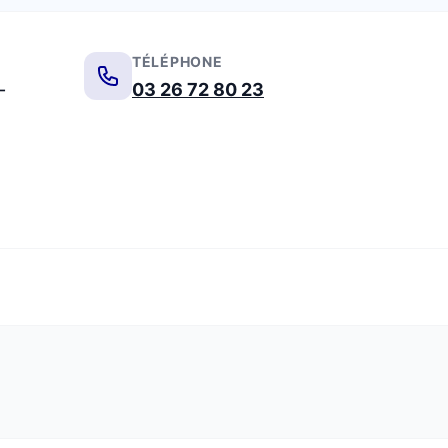
TÉLÉPHONE
-
03 26 72 80 23