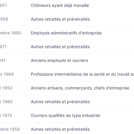
1951
Chômeurs ayant déjà travaillé
1956
Autres retraités et préretraités
mbre 1990
Employés administratifs d'entreprise
1971
Autres retraités et préretraités
941
Anciens employés et ouvriers
er 1969
Professions intermédiaires de la santé et du travail so
er 1950
Anciens artisans, commerçants, chefs d'entreprise
er 1960
Autres retraités et préretraités
r 1972
Ouvriers qualifiés de type industriel
mbre 1956
Autres retraités et préretraités