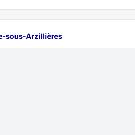
se-sous-Arzillières