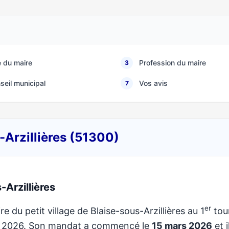
 du maire
Profession du maire
3
seil municipal
Vos avis
7
-Arzillières (51300)
Arzillières
er
re du petit village de Blaise-sous-Arzillières au 1
tou
de 2026. Son mandat a commencé le
15 mars 2026
et i