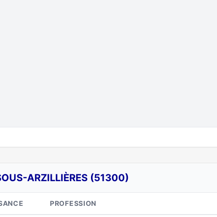
SOUS-ARZILLIÈRES (51300)
SANCE
PROFESSION