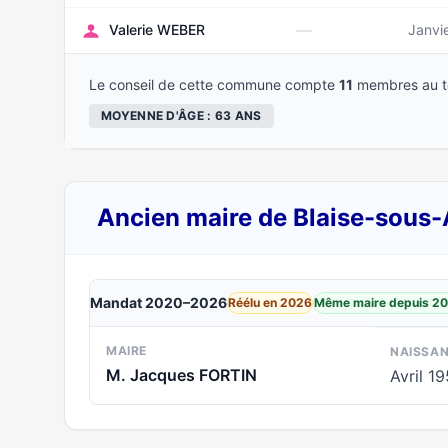
—
Valerie WEBER
Janvi
Le conseil de cette commune compte
11
membres au to
MOYENNE D'ÂGE : 63 ANS
Ancien maire de Blaise-sous-A
Mandat 2020–2026
Réélu en 2026
Même maire depuis 2
MAIRE
NAISSA
M. Jacques FORTIN
Avril 19