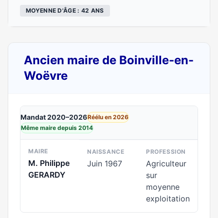
MOYENNE D'ÂGE : 42 ANS
Ancien maire de Boinville-en-
Woëvre
Mandat 2020–2026
Réélu en 2026
Même maire depuis 2014
MAIRE
NAISSANCE
PROFESSION
M. Philippe
Juin 1967
Agriculteur
GERARDY
sur
moyenne
exploitation