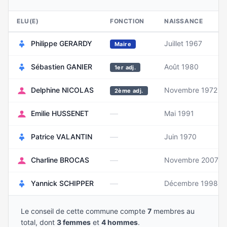
ELU(E)
FONCTION
NAISSANCE
Philippe GERARDY
Juillet 1967
Maire
Sébastien GANIER
Août 1980
1er adj.
Delphine NICOLAS
Novembre 1972
2ème adj.
—
Emilie HUSSENET
Mai 1991
—
Patrice VALANTIN
Juin 1970
—
Charline BROCAS
Novembre 2007
—
Yannick SCHIPPER
Décembre 1998
Le conseil de cette commune compte
7
membres au
total, dont
3 femmes
et
4 hommes
.