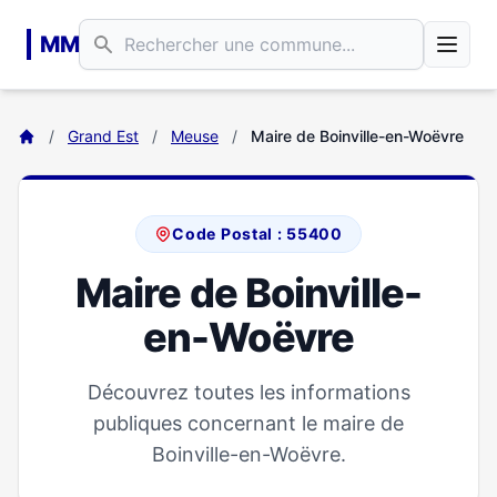
Aller au contenu principal
MM
/
Grand Est
/
Meuse
/
Maire de Boinville-en-Woëvre
Code Postal : 55400
Maire de Boinville-
en-Woëvre
Découvrez toutes les informations
publiques concernant le maire de
Boinville-en-Woëvre.