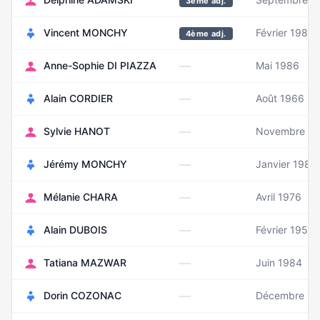
3ème adj.
Vincent MONCHY
Février 1983
4ème adj.
—
Anne-Sophie DI PIAZZA
Mai 1986
—
Alain CORDIER
Août 1966
—
Sylvie HANOT
Novembre 1
—
Jérémy MONCHY
Janvier 1982
—
Mélanie CHARA
Avril 1976
—
Alain DUBOIS
Février 1950
—
Tatiana MAZWAR
Juin 1984
—
Dorin COZONAC
Décembre 19