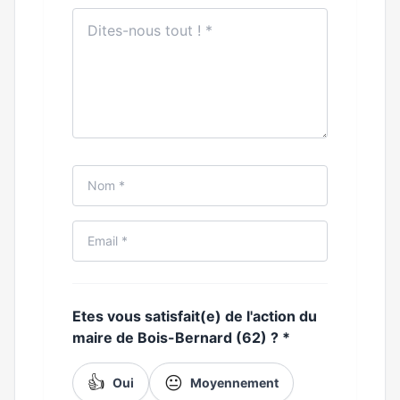
Etes vous satisfait(e) de l'action du
maire de Bois-Bernard (62) ?
*
👍
😐
Oui
Moyennement