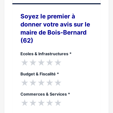
Soyez le premier à
donner votre avis sur le
maire de Bois-Bernard
(62)
Ecoles & Infrastructures
*
★
★
★
★
★
Budget & Fiscalité
*
★
★
★
★
★
Commerces & Services
*
★
★
★
★
★