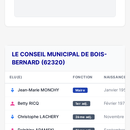
LE CONSEIL MUNICIPAL DE BOIS-
BERNARD (62320)
ELU(E)
FONCTION
NAISSANCE
Jean-Marie MONCHY
Janvier 1959
Maire
Betty RICQ
Février 1975
1er adj.
Christophe LACHERY
Novembre 1
2ème adj.
Delphine ADAMSKI
Septembre 1