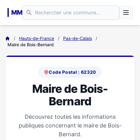
Aller au contenu principal
MM
/
Hauts-de-France
/
Pas-de-Calais
/
Maire de Bois-Bernard
Code Postal : 62320
Maire de Bois-
Bernard
Découvrez toutes les informations
publiques concernant le maire de Bois-
Bernard.