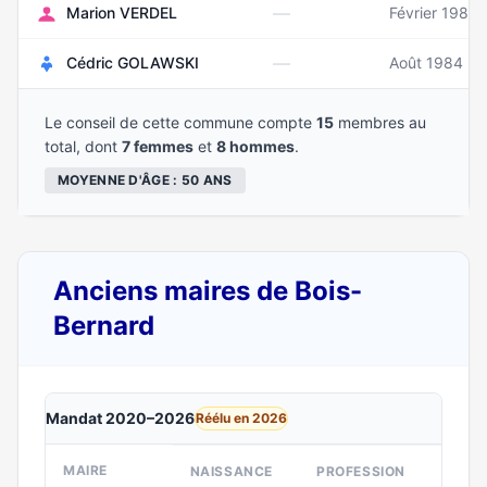
—
Marion VERDEL
Février 1989
—
Cédric GOLAWSKI
Août 1984
Le conseil de cette commune compte
15
membres au
total, dont
7 femmes
et
8 hommes
.
MOYENNE D'ÂGE : 50 ANS
Anciens maires de Bois-
Bernard
Mandat 2020–2026
Réélu en 2026
MAIRE
NAISSANCE
PROFESSION