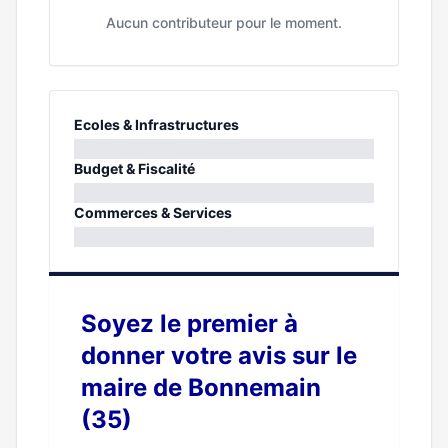
Aucun contributeur pour le moment.
Ecoles & Infrastructures
0%
Budget & Fiscalité
0%
Commerces & Services
0%
Soyez le premier à
donner votre avis sur le
maire de Bonnemain
(35)