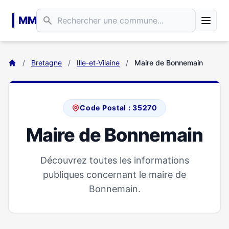
Aller au contenu principal
MM
/
Bretagne
/
Ille-et-Vilaine
/
Maire de Bonnemain
Code Postal : 35270
Maire de Bonnemain
Découvrez toutes les informations
publiques concernant le maire de
Bonnemain.