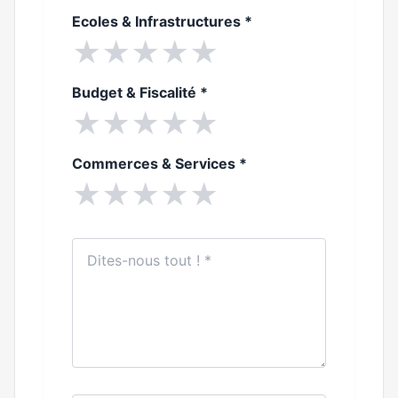
Ecoles & Infrastructures
*
★
★
★
★
★
Budget & Fiscalité
*
★
★
★
★
★
Commerces & Services
*
★
★
★
★
★