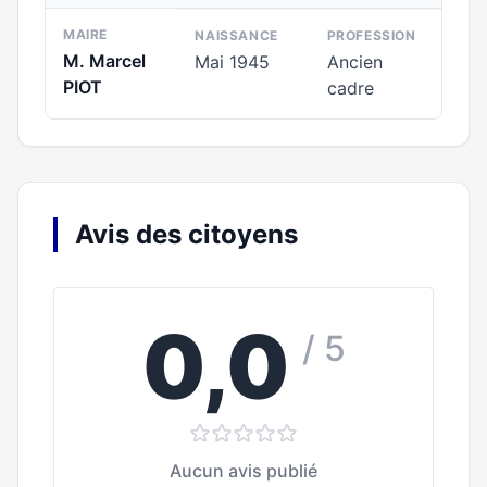
MAIRE
NAISSANCE
PROFESSION
M. Marcel
Mai 1945
Ancien
PIOT
cadre
Avis des citoyens
0,0
/ 5
Aucun avis publié