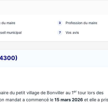
 du maire
Profession du maire
3
seil municipal
Vos avis
7
(54300)
er
aire du petit village de Bonviller au 1
tour lors des
 Son mandat a commencé le
15 mars 2026
et elle a pri