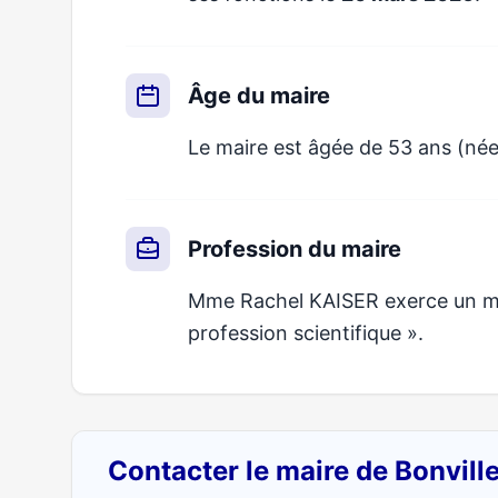
Âge du maire
Le maire est âgée de 53 ans (né
Profession du maire
Mme Rachel KAISER exerce un méti
profession scientifique ».
Contacter le maire de Bonvill