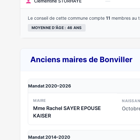
—
Clémentine STORHAYE
Le conseil de cette commune compte
11
membres au to
MOYENNE D'ÂGE : 46 ANS
Anciens maires de Bonviller
Mandat 2020–2026
MAIRE
NAISSA
Mme Rachel SAYER EPOUSE
Octobr
KAISER
Mandat 2014–2020