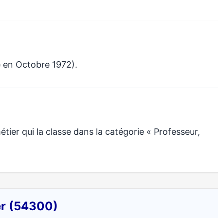
e en Octobre 1972).
er qui la classe dans la catégorie « Professeur,
er (54300)