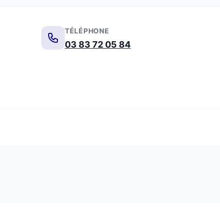
TÉLÉPHONE
03 83 72 05 84