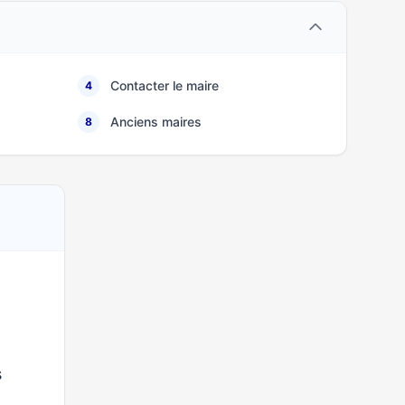
Contacter le maire
4
Anciens maires
8
s