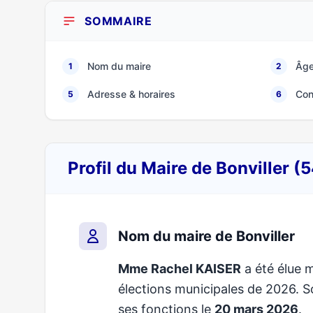
SOMMAIRE
Nom du maire
Âge
1
2
Adresse & horaires
Con
5
6
Profil du Maire de Bonviller 
Nom du maire de Bonviller
Mme Rachel KAISER
a été élue m
élections municipales de 2026.
ses fonctions le
20 mars 2026
.