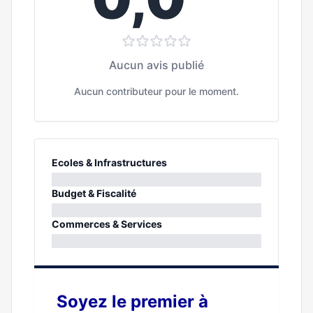
Aucun avis publié
Aucun contributeur pour le moment.
Ecoles & Infrastructures
0%
Budget & Fiscalité
0%
Commerces & Services
0%
Soyez le premier à