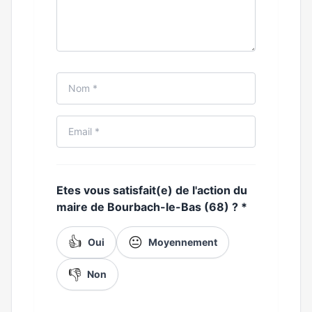
Etes vous satisfait(e) de l'action du
maire de Bourbach-le-Bas (68) ?
*
👍
😐
Oui
Moyennement
👎
Non