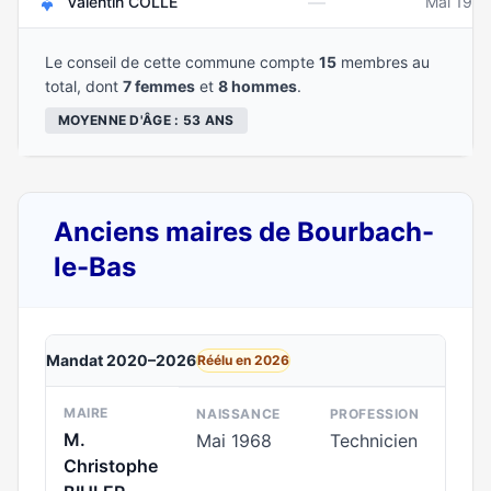
—
Valentin COLLE
Mai 199
Le conseil de cette commune compte
15
membres au
total, dont
7 femmes
et
8 hommes
.
MOYENNE D'ÂGE : 53 ANS
Anciens maires de Bourbach-
le-Bas
Mandat 2020–2026
Réélu en 2026
MAIRE
NAISSANCE
PROFESSION
M.
Mai 1968
Technicien
Christophe