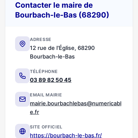
Contacter le maire de
Bourbach-le-Bas (68290)
ADRESSE
12 rue de l'Église, 68290
Bourbach-le-Bas
TÉLÉPHONE
03 89 82 50 45
EMAIL MAIRIE
mairie.bourbachlebas@numericabl
e.fr
SITE OFFICIEL
https://bourbach-le-bas.fr/