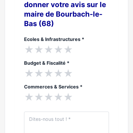
donner votre avis sur le
maire de Bourbach-le-
Bas (68)
Ecoles & Infrastructures
*
★
★
★
★
★
Budget & Fiscalité
*
★
★
★
★
★
Commerces & Services
*
★
★
★
★
★