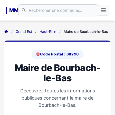
Aller au contenu principal
MM
/
Grand Est
/
Haut-Rhin
/
Maire de Bourbach-le-Bas
Code Postal : 68290
Maire de Bourbach-
le-Bas
Découvrez toutes les informations
publiques concernant le maire de
Bourbach-le-Bas.