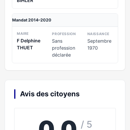
BIHLER
Mandat 2014–2020
MAIRE
PROFESSION
NAISSANCE
F Delphine
Sans
Septembre
THUET
profession
1970
déclarée
Avis des citoyens
0,0
/ 5