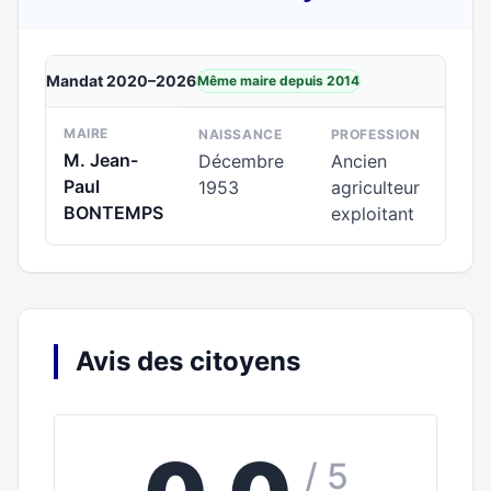
Mandat 2020–2026
Même maire depuis 2014
MAIRE
NAISSANCE
PROFESSION
M. Jean-
Décembre
Ancien
Paul
1953
agriculteur
BONTEMPS
exploitant
Avis des citoyens
/ 5