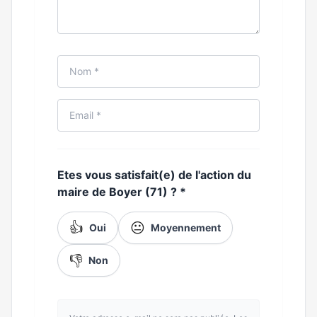
Etes vous satisfait(e) de l'action du
maire de Boyer (71) ?
*
👍
😐
Oui
Moyennement
👎
Non