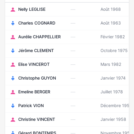
—
Nelly LEGLISE
Août 1968
—
Charles COGNARD
Août 1963
—
Aurélie CHAPPELLIER
Février 1982
—
Jérôme CLEMENT
Octobre 1975
—
Elise VINCEROT
Mars 1982
—
Christophe GUYON
Janvier 1974
—
Emeline BERGER
Juillet 1978
—
Patrick VION
Décembre 1955
—
Christine VINCENT
Janvier 1958
—
Gérard BONTEMPS
Novembre 1959