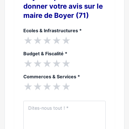
donner votre avis sur le
maire de Boyer (71)
Ecoles & Infrastructures
*
★
★
★
★
★
Budget & Fiscalité
*
★
★
★
★
★
Commerces & Services
*
★
★
★
★
★