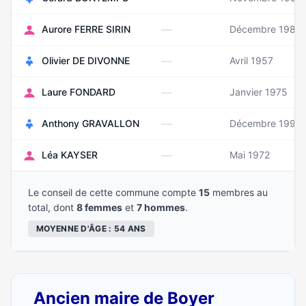
—
Aurore FERRE SIRIN
Décembre 1988
—
Olivier DE DIVONNE
Avril 1957
—
Laure FONDARD
Janvier 1975
—
Anthony GRAVALLON
Décembre 1990
—
Léa KAYSER
Mai 1972
Le conseil de cette commune compte
15
membres au
total, dont
8 femmes
et
7 hommes
.
MOYENNE D'ÂGE : 54 ANS
Ancien maire de Boyer