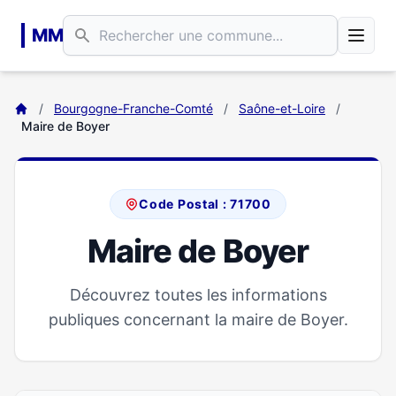
Aller au contenu principal
MM
/
Bourgogne-Franche-Comté
/
Saône-et-Loire
/
Maire de Boyer
Code Postal : 71700
Maire de Boyer
Découvrez toutes les informations
publiques concernant la maire de Boyer.