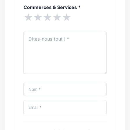
Commerces & Services
*
★
★
★
★
★