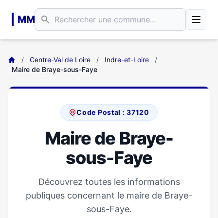
Aller au contenu principal
MM
/
Centre-Val de Loire
/
Indre-et-Loire
/
Maire de Braye-sous-Faye
Code Postal : 37120
Maire de Braye-
sous-Faye
Découvrez toutes les informations
publiques concernant le maire de Braye-
sous-Faye.