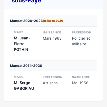
sous-Faye
Mandat 2020–2026
Réélu en 2026
MAIRE
NAISSANCE
PROFESSION
M. Jean-
Mars 1963
Policier et
Pierre
militaire
POTHIN
Mandat 2014–2020
MAIRE
PROFESSION
NAISSANCE
M. Serge
Artisans
Mai 1958
GABORIAU