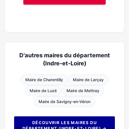
D'autres maires du département
(Indre-et-Loire)
Maire de Charentilly
Maire de Larçay
Maire de Luzé
Maire de Mettray
Maire de Savigny-en-Véron
DÉCOUVRIR LES MAIRES DU
DÉPARTEMENT (INDRE-ET-LOIRE) →