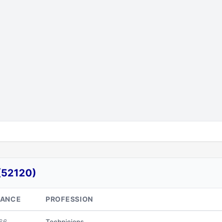
(52120)
SANCE
PROFESSION
66
Techniciens