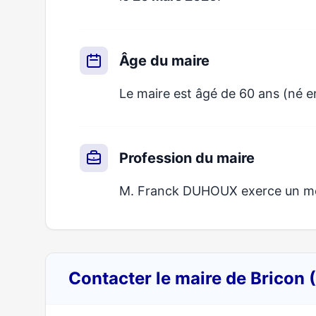
Âge du maire
Le maire est âgé de 60 ans (né e
Profession du maire
M. Franck DUHOUX exerce un métie
Contacter le maire de Bricon 