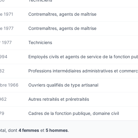
e 1971
Contremaîtres, agents de maîtrise
e 1977
Contremaîtres, agents de maîtrise
r 1977
Techniciens
1994
Employés civils et agents de service de la fonction pu
82
Professions intermédiaires administratives et commerc
bre 1966
Ouvriers qualifiés de type artisanal
962
Autres retraités et préretraités
79
Cadres de la fonction publique, domaine civil
tal, dont
4 femmes
et
5 hommes
.