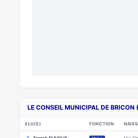
LE CONSEIL MUNICIPAL DE BRICON 
ELU(E)
FONCTION
NAIS
Franck DUHOUX
Mai 19