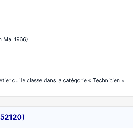
n Mai 1966).
r qui le classe dans la catégorie « Technicien ».
(52120)