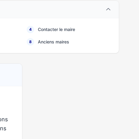
Contacter le maire
4
Anciens maires
8
ons
ons