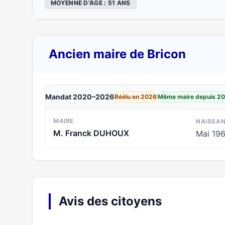
MOYENNE D'ÂGE : 51 ANS
Ancien maire de Bricon
Mandat 2020–2026
Réélu en 2026
Même maire depuis 2
MAIRE
NAISSA
M. Franck DUHOUX
Mai 19
Avis des citoyens