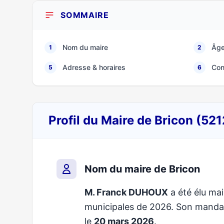
SOMMAIRE
Nom du maire
Âge
1
2
Adresse & horaires
Con
5
6
Profil du Maire de Bricon (52
Nom du maire de Bricon
M. Franck DUHOUX
a été élu mai
municipales de 2026. Son mand
le
20 mars 2026
.