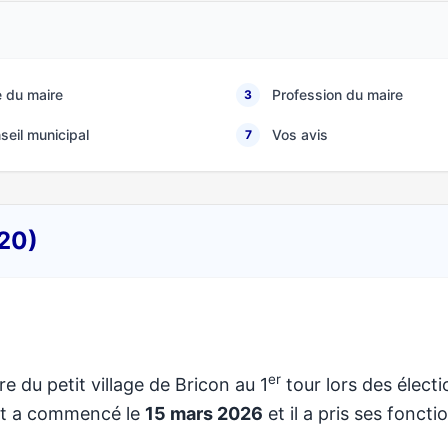
 du maire
Profession du maire
3
seil municipal
Vos avis
7
120)
er
re du petit village de Bricon au 1
tour lors des électi
at a commencé le
15 mars 2026
et il a pris ses foncti