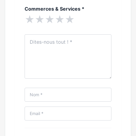
Commerces & Services
*
★
★
★
★
★