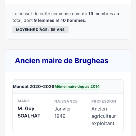
Le conseil de cette commune compte
19
membres au
total, dont
9 femmes
et
10 hommes
.
MOYENNE D'ÂGE : 55 ANS
Ancien maire de Brugheas
Mandat 2020–2026
Même maire depuis 2014
MAIRE
NAISSANCE
PROFESSION
M. Guy
Janvier
Ancien
SOALHAT
1949
agriculteur
exploitant