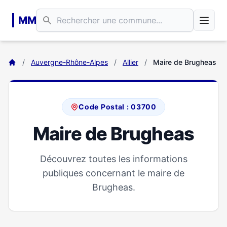
Aller au contenu principal
MM
/
Auvergne-Rhône-Alpes
/
Allier
/
Maire de Brugheas
Code Postal : 03700
Maire de Brugheas
Découvrez toutes les informations
publiques concernant le maire de
Brugheas.