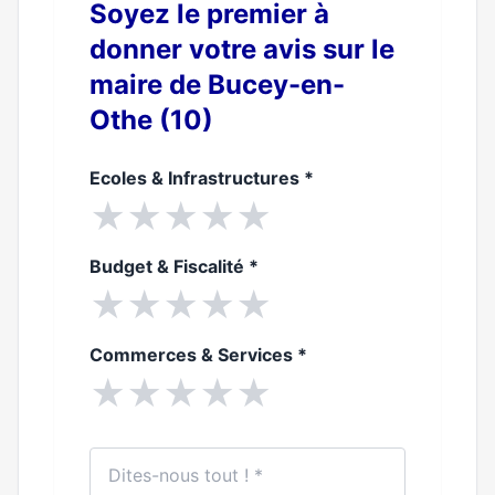
Soyez le premier à
donner votre avis sur le
maire de Bucey-en-
Othe (10)
Ecoles & Infrastructures
*
★
★
★
★
★
Budget & Fiscalité
*
★
★
★
★
★
Commerces & Services
*
★
★
★
★
★