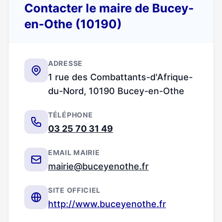
Contacter le maire de Bucey-
en-Othe (10190)
ADRESSE
1 rue des Combattants-d'Afrique-
du-Nord, 10190 Bucey-en-Othe
TÉLÉPHONE
03 25 70 31 49
EMAIL MAIRIE
mairie@buceyenothe.fr
SITE OFFICIEL
http://www.buceyenothe.fr