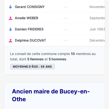
—
Gerard CONSIGNY
Novembre 
—
Amelie WEBER
Septembre 
—
Damien FRIDERES
Juin 1983
—
Delphine DUCOVAT
Décembre 1
Le conseil de cette commune compte
10
membres au
total, dont
5 femmes
et
5 hommes
.
MOYENNE D'ÂGE : 56 ANS
Ancien maire de Bucey-en-
Othe