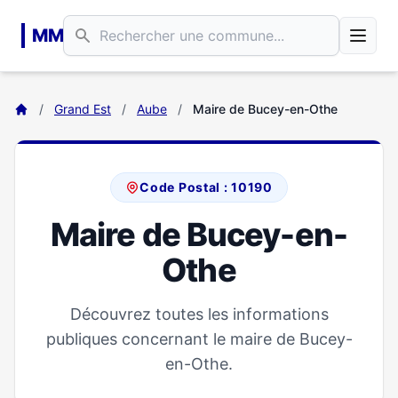
Aller au contenu principal
MM
/
Grand Est
/
Aube
/
Maire de Bucey-en-Othe
Code Postal : 10190
Maire de Bucey-en-
Othe
Découvrez toutes les informations
publiques concernant le maire de Bucey-
en-Othe.