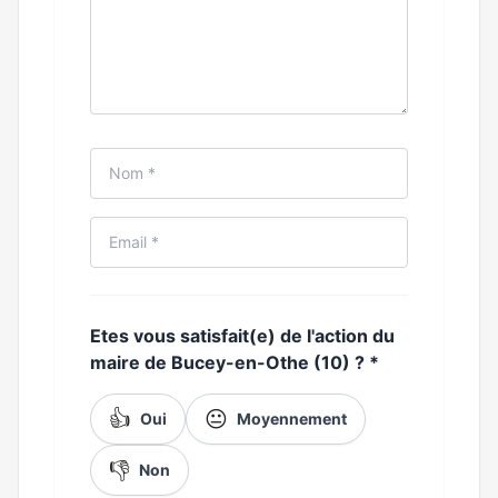
Etes vous satisfait(e) de l'action du
maire de Bucey-en-Othe (10) ?
*
👍
😐
Oui
Moyennement
👎
Non