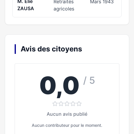
M. Elie
Retraités
Mars 1943
ZAUSA
agricoles
Avis des citoyens
0,0
/ 5
Aucun avis publié
Aucun contributeur pour le moment.