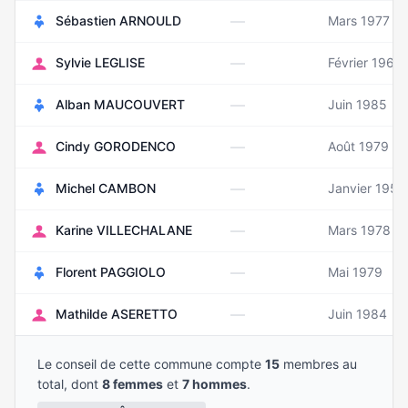
—
Sébastien ARNOULD
Mars 1977
—
Sylvie LEGLISE
Février 1966
—
Alban MAUCOUVERT
Juin 1985
—
Cindy GORODENCO
Août 1979
—
Michel CAMBON
Janvier 1956
—
Karine VILLECHALANE
Mars 1978
—
Florent PAGGIOLO
Mai 1979
—
Mathilde ASERETTO
Juin 1984
Le conseil de cette commune compte
15
membres au
total, dont
8 femmes
et
7 hommes
.