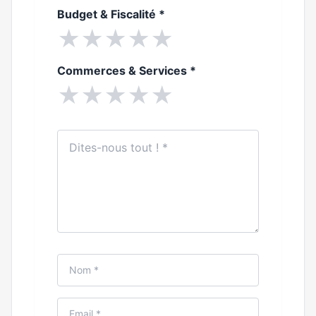
Budget & Fiscalité
*
★
★
★
★
★
Commerces & Services
*
★
★
★
★
★