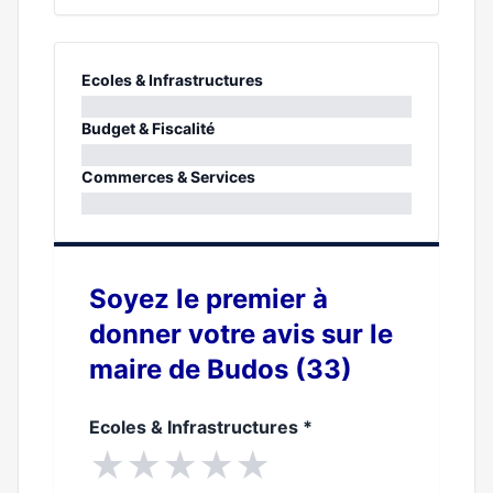
Ecoles & Infrastructures
0%
Budget & Fiscalité
0%
Commerces & Services
0%
Soyez le premier à
donner votre avis sur le
maire de Budos (33)
Ecoles & Infrastructures
*
★
★
★
★
★