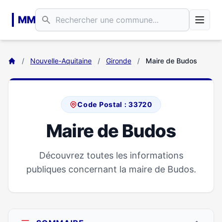
Aller au contenu principal
MM
/
Nouvelle-Aquitaine
/
Gironde
/
Maire de Budos
Code Postal : 33720
Maire de Budos
Découvrez toutes les informations
publiques concernant la maire de Budos.