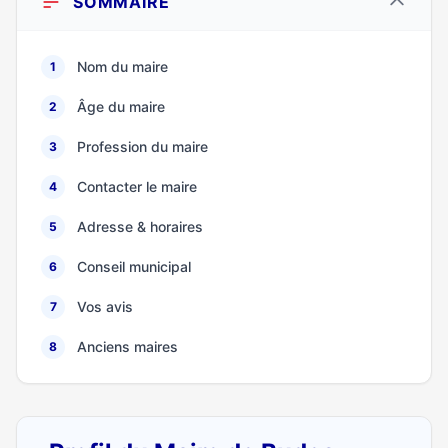
SOMMAIRE
Nom du maire
1
Âge du maire
2
Profession du maire
3
Contacter le maire
4
Adresse & horaires
5
Conseil municipal
6
Vos avis
7
Anciens maires
8