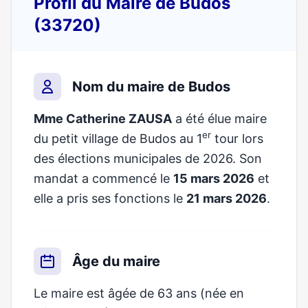
Profil du Maire de Budos
(33720)
Nom du maire de Budos
Mme Catherine ZAUSA
a été élue maire
er
du petit village de Budos au 1
tour lors
des élections municipales de 2026. Son
mandat a commencé le
15 mars 2026
et
elle a pris ses fonctions le
21 mars 2026
.
Âge du maire
Le maire est âgée de 63 ans (née en