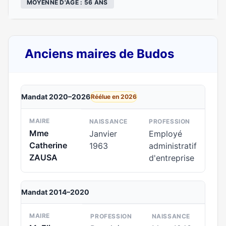
MOYENNE D'ÂGE : 56 ANS
Anciens maires de Budos
Mandat 2020–2026
Réélue en 2026
MAIRE
NAISSANCE
PROFESSION
Mme
Janvier
Employé
Catherine
1963
administratif
ZAUSA
d'entreprise
Mandat 2014–2020
MAIRE
PROFESSION
NAISSANCE