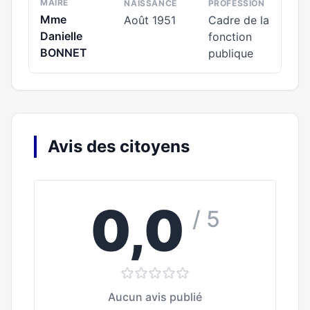
MAIRE
NAISSANCE
PROFESSION
Mme
Août 1951
Cadre de la
Danielle
fonction
BONNET
publique
Avis des citoyens
0,0
/ 5
Aucun avis publié