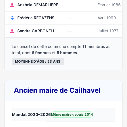
—
Anzhela DEMARLIERE
Février 1986
—
Frédéric RECAZENS
Avril 1990
—
Sandra CARBONELL
Juillet 1977
Le conseil de cette commune compte
11
membres au
total, dont
6 femmes
et
5 hommes
.
MOYENNE D'ÂGE : 53 ANS
Ancien maire de Cailhavel
Mandat 2020–2026
Même maire depuis 2014