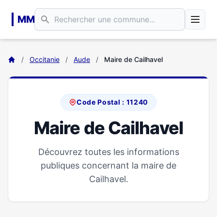
Aller au contenu principal
MM
/
Occitanie
/
Aude
/
Maire de Cailhavel
Code Postal : 11240
Maire de Cailhavel
Découvrez toutes les informations
publiques concernant la maire de
Cailhavel.