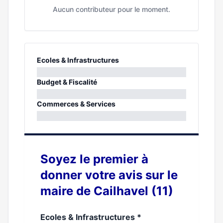
Aucun contributeur pour le moment.
Ecoles & Infrastructures
0%
Budget & Fiscalité
0%
Commerces & Services
0%
Soyez le premier à
donner votre avis sur le
maire de Cailhavel (11)
Ecoles & Infrastructures
*