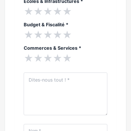
Ecoles & Infrastructures
*
★
★
★
★
★
Budget & Fiscalité
*
★
★
★
★
★
Commerces & Services
*
★
★
★
★
★