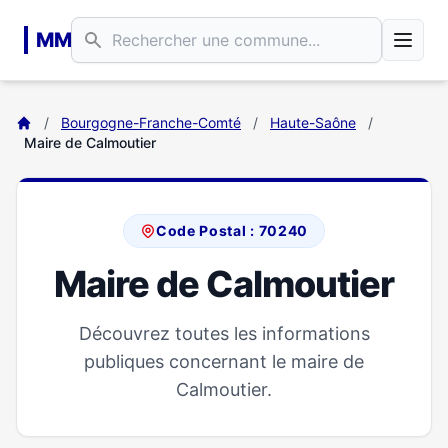
Aller au contenu principal
MM
/
Bourgogne-Franche-Comté
/
Haute-Saône
/
Maire de Calmoutier
Code Postal : 70240
Maire de Calmoutier
Découvrez toutes les informations
publiques concernant le maire de
Calmoutier.