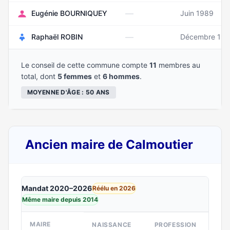
—
Eugénie BOURNIQUEY
Juin 1989
—
Raphaël ROBIN
Décembre 19
Le conseil de cette commune compte
11
membres au
total, dont
5 femmes
et
6 hommes
.
MOYENNE D'ÂGE : 50 ANS
Ancien maire de Calmoutier
Mandat 2020–2026
Réélu en 2026
Même maire depuis 2014
MAIRE
NAISSANCE
PROFESSION