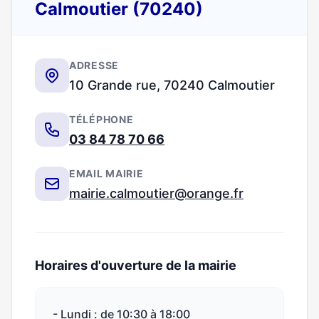
Calmoutier (70240)
ADRESSE
10 Grande rue, 70240 Calmoutier
TÉLÉPHONE
03 84 78 70 66
EMAIL MAIRIE
mairie.calmoutier@orange.fr
Horaires d'ouverture de la mairie
- Lundi : de 10:30 à 18:00