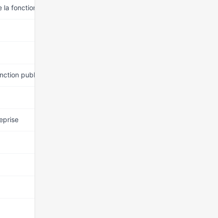
e la fonction publique
15 mars 2026
15 mars 2026
15 mars 2026
onction publique
15 mars 2026
15 mars 2026
eprise
15 mars 2026
15 mars 2026
15 mars 2026
15 mars 2026
15 mars 2026