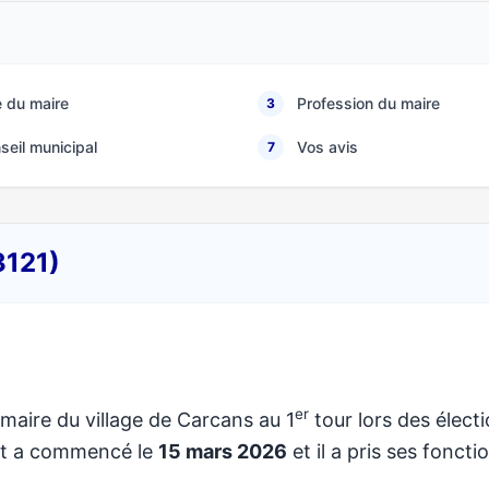
 du maire
Profession du maire
3
seil municipal
Vos avis
7
3121)
er
 maire du village de Carcans au 1
tour lors des élect
at a commencé le
15 mars 2026
et il a pris ses foncti