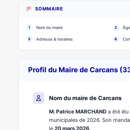
SOMMAIRE
Nom du maire
Âge
1
2
Adresse & horaires
Con
5
6
Profil du Maire de Carcans (3
Nom du maire de Carcans
M. Patrice MARCHAND
a été élu
municipales de 2026. Son mand
le
20 mars 2026
.