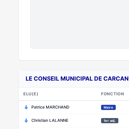
LE CONSEIL MUNICIPAL DE CARCANS
ELU(E)
FONCTION
Patrice MARCHAND
Maire
Christian LALANNE
1er adj.