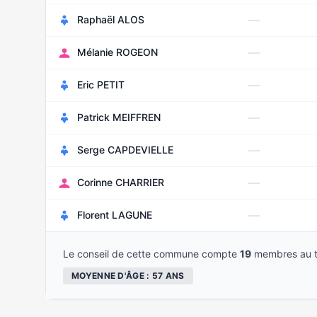
—
Raphaël ALOS
—
Mélanie ROGEON
—
Eric PETIT
—
Patrick MEIFFREN
—
Serge CAPDEVIELLE
—
Corinne CHARRIER
—
Florent LAGUNE
Le conseil de cette commune compte
19
membres au t
MOYENNE D'ÂGE : 57 ANS