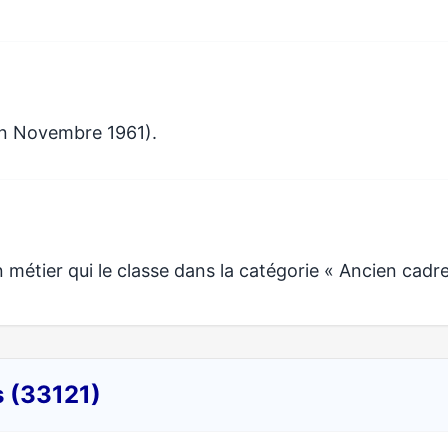
en Novembre 1961).
tier qui le classe dans la catégorie « Ancien cadre
s (33121)