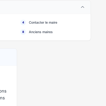
Contacter le maire
4
Anciens maires
8
ions
ons