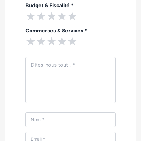
Budget & Fiscalité
*
★
★
★
★
★
Commerces & Services
*
★
★
★
★
★