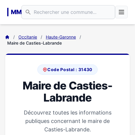
Aller au contenu principal
MM
/
Occitanie
/
Haute-Garonne
/
Maire de Casties-Labrande
Code Postal : 31430
Maire de Casties-
Labrande
Découvrez toutes les informations
publiques concernant le maire de
Casties-Labrande.