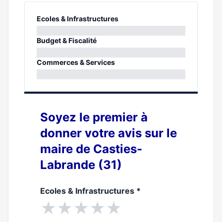
Ecoles & Infrastructures
0%
Budget & Fiscalité
0%
Commerces & Services
0%
Soyez le premier à
donner votre avis sur le
maire de Casties-
Labrande (31)
Ecoles & Infrastructures
*
★
★
★
★
★