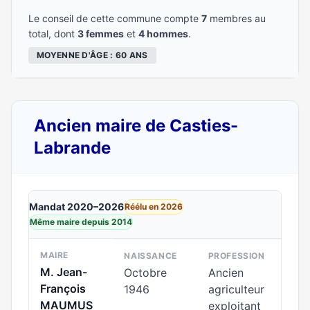
Le conseil de cette commune compte
7
membres au
total, dont
3 femmes
et
4 hommes
.
MOYENNE D'ÂGE : 60 ANS
Ancien maire de Casties-
Labrande
Mandat 2020–2026
Réélu en 2026
Même maire depuis 2014
MAIRE
NAISSANCE
PROFESSION
M. Jean-
Octobre
Ancien
François
1946
agriculteur
MAUMUS
exploitant