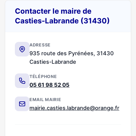
Contacter le maire de
Casties-Labrande (31430)
ADRESSE
935 route des Pyrénées, 31430
Casties-Labrande
TÉLÉPHONE
05 61 98 52 05
EMAIL MAIRIE
mairie.casties.labrande@orange.fr