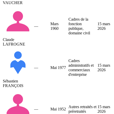
VAUCHER
Cadres de la
Mars
fonction
15 mars
—
1960
publique,
2026
domaine civil
Claude
LAFROGNE
Cadres
administratifs et
15 mars
—
Mai 1977
commerciaux
2026
d'entreprise
Sébastien
FRANÇOIS
Autres retraités et
15 mars
—
Mai 1952
préretraités
2026