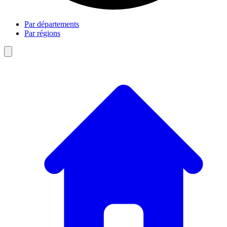
Par départements
Par régions