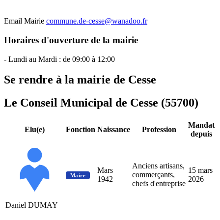
Email Mairie
commune.de-cesse@wanadoo.fr
Horaires d'ouverture de la mairie
- Lundi au Mardi : de 09:00 à 12:00
Se rendre à la mairie de Cesse
Le Conseil Municipal de Cesse (55700)
Mandat
Elu(e)
Fonction
Naissance
Profession
depuis
Anciens artisans,
Mars
15 mars
commerçants,
Maire
1942
2026
chefs d'entreprise
Daniel DUMAY