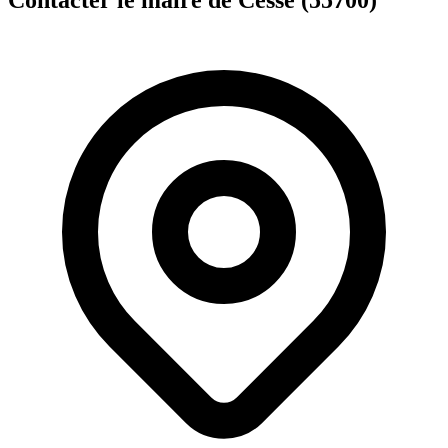
Contacter le maire de Cesse (55700)