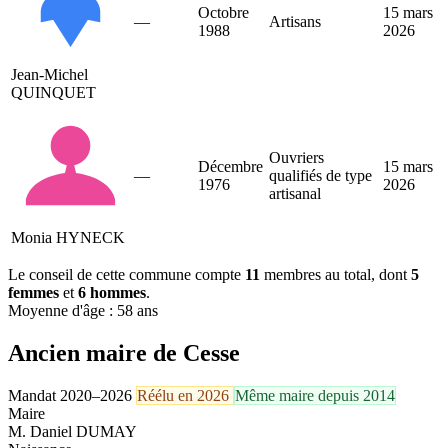
Octobre
15 mars
—
Artisans
1988
2026
Jean-Michel
QUINQUET
Ouvriers
Décembre
15 mars
—
qualifiés de type
1976
2026
artisanal
Monia HYNECK
Le conseil de cette commune compte
11
membres au total, dont
5
femmes
et
6 hommes
.
Moyenne d'âge : 58 ans
Ancien maire de Cesse
Mandat 2020–2026
Réélu en 2026
Même maire depuis 2014
Maire
M. Daniel DUMAY