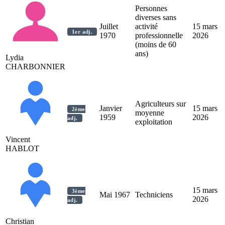
Personnes
diverses sans
Juillet
activité
15 mars
1er adj.
1970
professionnelle
2026
(moins de 60
ans)
Lydia
CHARBONNIER
Agriculteurs sur
Janvier
15 mars
2ème
moyenne
1959
2026
adj.
exploitation
Vincent
HABLOT
15 mars
3ème
Mai 1967
Techniciens
2026
adj.
Christian