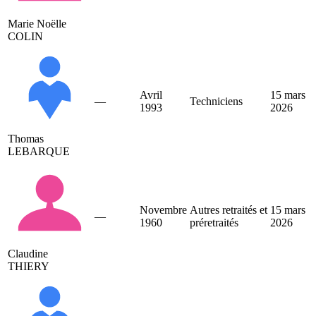
Marie Noëlle
COLIN
Avril
15 mars
—
Techniciens
1993
2026
Thomas
LEBARQUE
Novembre
Autres retraités et
15 mars
—
1960
préretraités
2026
Claudine
THIERY