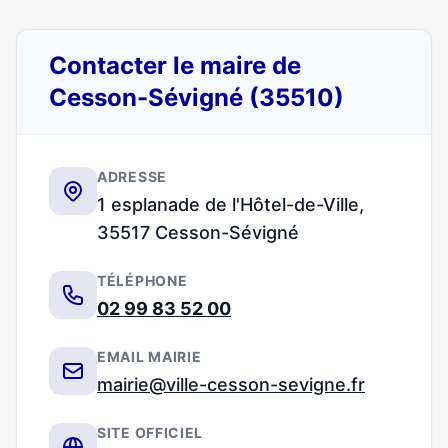
Contacter le maire de
Cesson-Sévigné (35510)
ADRESSE
1 esplanade de l'Hôtel-de-Ville,
35517 Cesson-Sévigné
TÉLÉPHONE
02 99 83 52 00
EMAIL MAIRIE
mairie@ville-cesson-sevigne.fr
SITE OFFICIEL