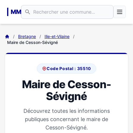
Aller au contenu principal
MM
/
Bretagne
/
Ille-et-Vilaine
/
Maire de Cesson-Sévigné
Code Postal : 35510
Maire de Cesson-
Sévigné
Découvrez toutes les informations
publiques concernant le maire de
Cesson-Sévigné.