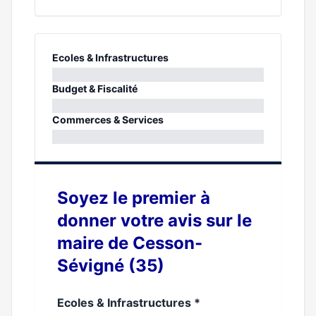
Ecoles & Infrastructures
0%
Budget & Fiscalité
0%
Commerces & Services
0%
Soyez le premier à
donner votre avis sur le
maire de Cesson-
Sévigné (35)
Ecoles & Infrastructures
*