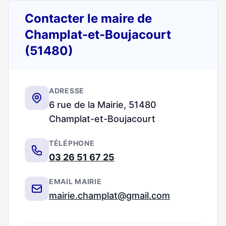
Contacter le maire de
Champlat-et-Boujacourt
(51480)
ADRESSE
6 rue de la Mairie, 51480
Champlat-et-Boujacourt
TÉLÉPHONE
03 26 51 67 25
EMAIL MAIRIE
mairie.champlat@gmail.com