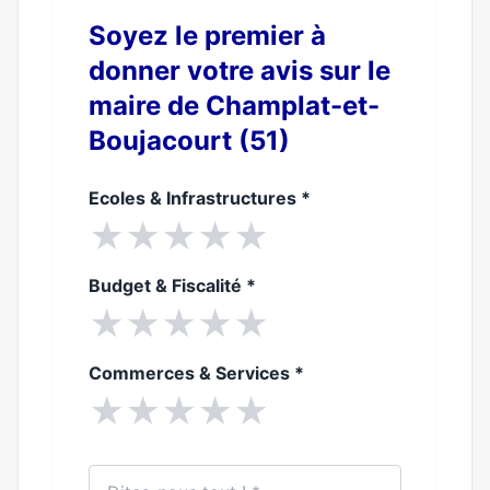
Soyez le premier à
donner votre avis sur le
maire de Champlat-et-
Boujacourt (51)
Ecoles & Infrastructures
*
★
★
★
★
★
Budget & Fiscalité
*
★
★
★
★
★
Commerces & Services
*
★
★
★
★
★