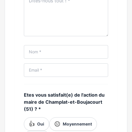
Etes vous satisfait(e) de l'action du
maire de Champlat-et-Boujacourt
(51) ?
*
👍
😐
Oui
Moyennement