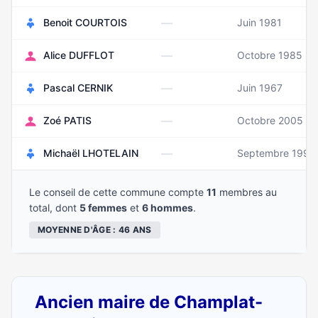
—
Benoit COURTOIS
Juin 1981
—
Alice DUFFLOT
Octobre 1985
—
Pascal CERNIK
Juin 1967
—
Zoé PATIS
Octobre 2005
—
Michaël LHOTELAIN
Septembre 1990
Le conseil de cette commune compte
11
membres au
total, dont
5 femmes
et
6 hommes
.
MOYENNE D'ÂGE : 46 ANS
Ancien maire de Champlat-