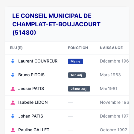
LE CONSEIL MUNICIPAL DE
CHAMPLAT-ET-BOUJACOURT
(51480)
ELU(E)
FONCTION
NAISSANCE
Laurent COUVREUR
Décembre 1965
Maire
Bruno PITOIS
Mars 1963
1er adj.
Jessie PATIS
Mai 1981
2ème adj.
—
Isabelle LIDON
Novembre 1967
—
Johan PATIS
Décembre 1977
—
Pauline GALLET
Octobre 1992