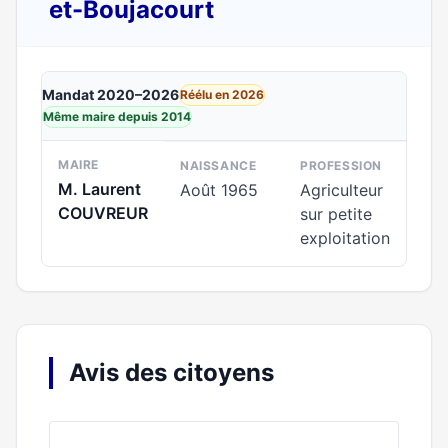
et-Boujacourt
Mandat 2020–2026
Réélu en 2026
Même maire depuis 2014
MAIRE
NAISSANCE
PROFESSION
M. Laurent
Août 1965
Agriculteur
COUVREUR
sur petite
exploitation
Avis des citoyens