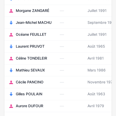
—
Morgane ZANGARÉ
Juillet 1991
—
Jean-Michel MACHU
Septembre 1952
—
Océane FEUILLET
Juillet 1991
—
Laurent PRUVOT
Août 1965
—
Céline TONDELEIR
Avril 1981
—
Mathieu SEVAUX
Mars 1986
—
Cécile PANCINO
Novembre 1972
—
Gilles POULAIN
Août 1963
—
Aurore DUFOUR
Avril 1979