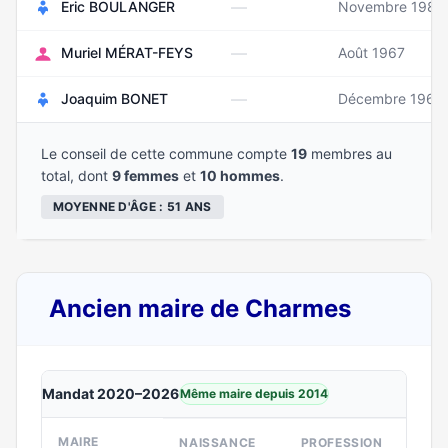
—
Eric BOULANGER
Novembre 1989
—
Muriel MÉRAT-FEYS
Août 1967
—
Joaquim BONET
Décembre 1960
Le conseil de cette commune compte
19
membres au
total, dont
9 femmes
et
10 hommes
.
MOYENNE D'ÂGE : 51 ANS
Ancien maire de Charmes
Mandat 2020–2026
Même maire depuis 2014
MAIRE
NAISSANCE
PROFESSION