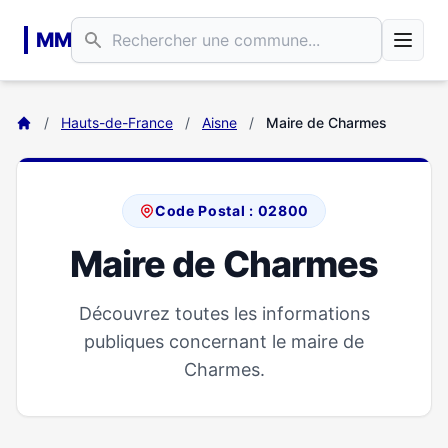
Aller au contenu principal
MM
/
Hauts-de-France
/
Aisne
/
Maire de Charmes
Code Postal : 02800
Maire de Charmes
Découvrez toutes les informations
publiques concernant le maire de
Charmes.