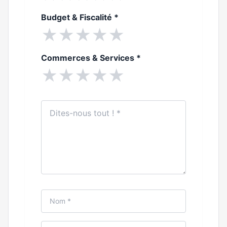
Budget & Fiscalité
*
★
★
★
★
★
Commerces & Services
*
★
★
★
★
★