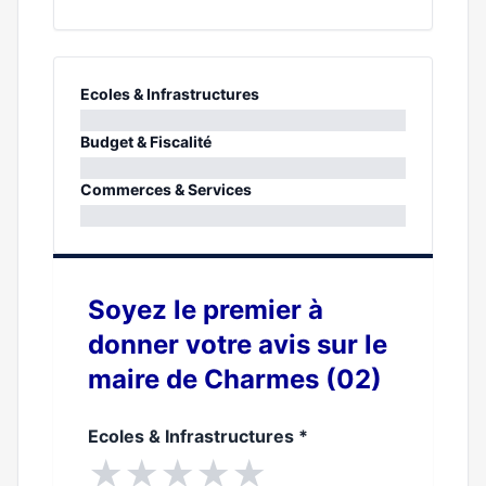
Ecoles & Infrastructures
0%
Budget & Fiscalité
0%
Commerces & Services
0%
Soyez le premier à
donner votre avis sur le
maire de Charmes (02)
Ecoles & Infrastructures
*
★
★
★
★
★