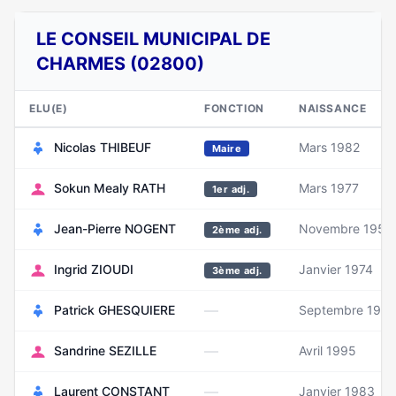
LE CONSEIL MUNICIPAL DE
CHARMES (02800)
ELU(E)
FONCTION
NAISSANCE
Nicolas THIBEUF
Mars 1982
Maire
Sokun Mealy RATH
Mars 1977
1er adj.
Jean-Pierre NOGENT
Novembre 1952
2ème adj.
Ingrid ZIOUDI
Janvier 1974
3ème adj.
—
Patrick GHESQUIERE
Septembre 1957
—
Sandrine SEZILLE
Avril 1995
—
Laurent CONSTANT
Janvier 1983